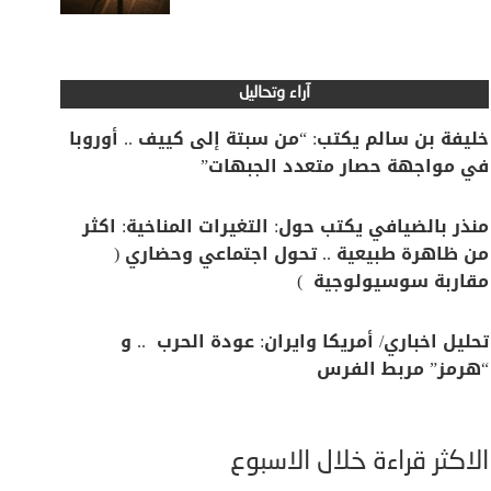
آراء وتحاليل
خليفة بن سالم يكتب: “من سبتة إلى كييف .. أوروبا
في مواجهة حصار متعدد الجبهات”
منذر بالضيافي يكتب حول: التغيرات المناخية: اكثر
من ظاهرة طبيعية .. تحول اجتماعي وحضاري (
مقاربة سوسيولوجية )
تحليل اخباري/ أمريكا وايران: عودة الحرب .. و
“هرمز” مربط الفرس
الأكثر قراءة خلال الأسبوع