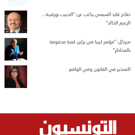
صلاح قايد السبسي يكتب عن: “الحبيب بورقيبة ..
الزعيم الخالد”
ميركل: "مؤتمر ليبيا في برلين لعبة محفوفة
بالمخاطر"
التسخير في القانون وفي الواقع