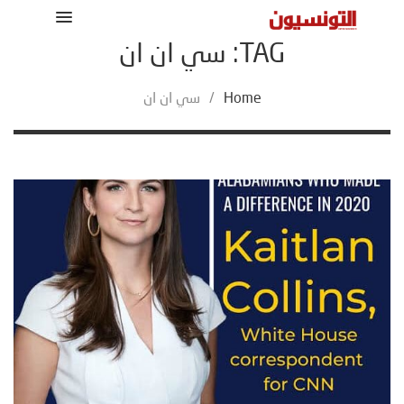
TAG: سي ان ان
Home
/
سي ان ان