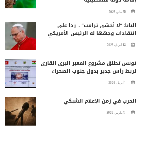
25 مايو، 2026
البابا: “لا أخشى ترامب” .. ردا على
انتقادات وجهها له الرئيس الأمريكي
13 أبريل، 2026
تونس تطلق مشروع المعبر البري القاري
لربط رأس جدير بدول جنوب الصحراء
1 أبريل، 2026
الحرب في زمن الإعلام الشبكي
17 مارس، 2026