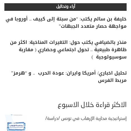
آراء وتحاليل
خليفة بن سالم يكتب: “من سبتة إلى كييف .. أوروبا في
مواجهة حصار متعدد الجبهات”
منذر بالضيافي يكتب حول: التغيرات المناخية: اكثر من
ظاهرة طبيعية .. تحول اجتماعي وحضاري ( مقاربة
سوسيولوجية )
تحليل اخباري/ أمريكا وايران: عودة الحرب .. و “هرمز”
مربط الفرس
الأكثر قراءة خلال الأسبوع
إستراتيجية محاربة الإرهاب في تونس /دراسة/