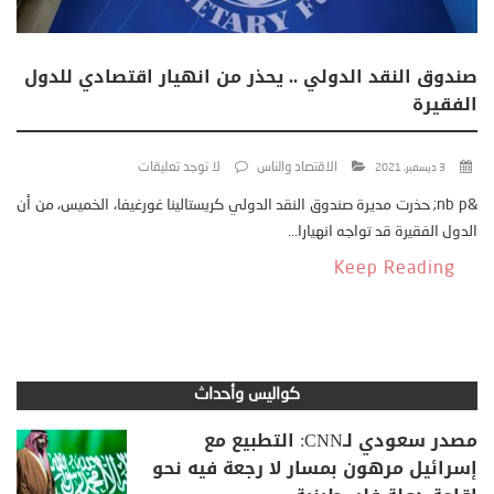
صندوق النقد الدولي .. يحذر من انهيار اقتصادي للدول
الفقيرة
الاقتصاد والناس
لا توجد تعليقات
3 ديسمبر، 2021
&nb p; حذرت مديرة صندوق النقد الدولي كريستالينا غورغيفا، الخميس، من أن
الدول الفقيرة قد تواجه انهيارا...
Keep Reading
كواليس وأحداث
مصدر سعودي لـCNN: التطبيع مع
إسرائيل مرهون بمسار لا رجعة فيه نحو