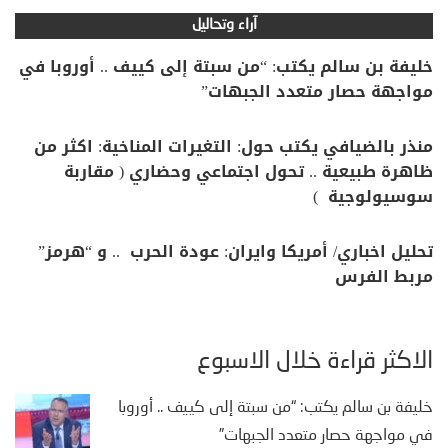
آراء وتحاليل
خليفة بن سالم يكتب: “من سبتة إلى كييف .. أوروبا في
مواجهة حصار متعدد الجبهات”
منذر بالضيافي يكتب حول: التغيرات المناخية: اكثر من
ظاهرة طبيعية .. تحول اجتماعي وحضاري ( مقاربة
سوسيولوجية )
تحليل اخباري/ أمريكا وايران: عودة الحرب .. و “هرمز”
مربط الفرس
الأكثر قراءة خلال الأسبوع
خليفة بن سالم يكتب: “من سبتة إلى كييف .. أوروبا
في مواجهة حصار متعدد الجبهات”