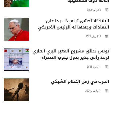
إقامة دولة فلسطينية
25 مايو، 2026
البابا: “لا أخشى ترامب” .. ردا على
انتقادات وجهها له الرئيس الأمريكي
13 أبريل، 2026
تونس تطلق مشروع المعبر البري القاري
لربط رأس جدير بدول جنوب الصحراء
1 أبريل، 2026
الحرب في زمن الإعلام الشبكي
17 مارس، 2026