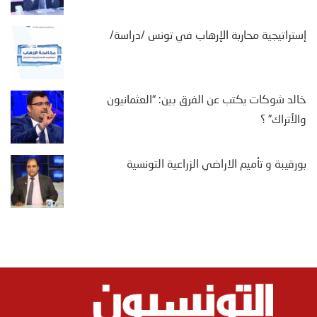
إستراتيجية محاربة الإرهاب في تونس /دراسة/
خالد شوكات يكتب عن الفرق بين: “العثمانيون
والأتراك” ؟
بورقيبة و تأميم الاراضي الزراعية التونسية