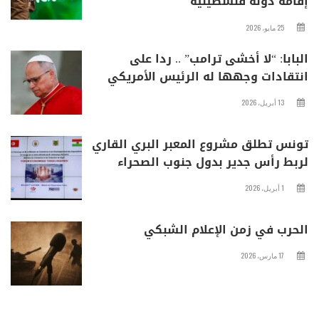
إقامة دولة فلسطينية
25 مايو، 2026
البابا: “لا أخشى ترامب” .. ردا على
انتقادات وجهها له الرئيس الأمريكي
13 أبريل، 2026
تونس تطلق مشروع المعبر البري القاري
لربط رأس جدير بدول جنوب الصحراء
1 أبريل، 2026
الحرب في زمن الإعلام الشبكي
17 مارس، 2026