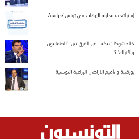
إستراتيجية محاربة الإرهاب في تونس /دراسة/
خالد شوكات يكتب عن الفرق بين: “العثمانيون
والأتراك” ؟
بورقيبة و تأميم الاراضي الزراعية التونسية