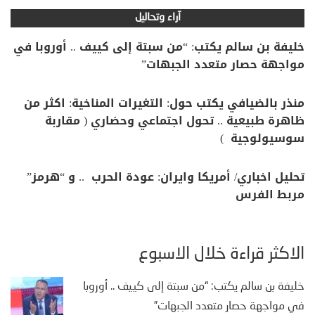
آراء وتحاليل
خليفة بن سالم يكتب: “من سبتة إلى كييف .. أوروبا في
مواجهة حصار متعدد الجبهات”
منذر بالضيافي يكتب حول: التغيرات المناخية: اكثر من
ظاهرة طبيعية .. تحول اجتماعي وحضاري ( مقاربة
سوسيولوجية )
تحليل اخباري/ أمريكا وايران: عودة الحرب .. و “هرمز”
مربط الفرس
الأكثر قراءة خلال الأسبوع
خليفة بن سالم يكتب: “من سبتة إلى كييف .. أوروبا
في مواجهة حصار متعدد الجبهات”