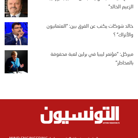
الزعيم الخالد”
خالد شوكات يكتب عن الفرق بين: “العثمانيون
والأتراك” ؟
ميركل: "مؤتمر ليبيا في برلين لعبة محفوفة
بالمخاطر"