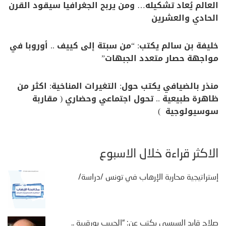
العالم يُعاد تشكيله… ومن يربح الجغرافيا سيقود القرن
الحادي والعشرين
خليفة بن سالم يكتب: “من سبتة إلى كييف .. أوروبا في
مواجهة حصار متعدد الجبهات”
منذر بالضيافي يكتب حول: التغيرات المناخية: اكثر من
ظاهرة طبيعية .. تحول اجتماعي وحضاري ( مقاربة
سوسيولوجية )
الأكثر قراءة خلال الأسبوع
إستراتيجية محاربة الإرهاب في تونس /دراسة/
صلاح قايد السبسي يكتب عن: “الحبيب بورقيبة ..