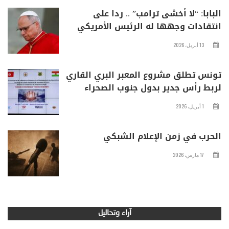
البابا: “لا أخشى ترامب” .. ردا على
انتقادات وجهها له الرئيس الأمريكي
13 أبريل، 2026
تونس تطلق مشروع المعبر البري القاري
لربط رأس جدير بدول جنوب الصحراء
1 أبريل، 2026
الحرب في زمن الإعلام الشبكي
17 مارس، 2026
آراء وتحاليل