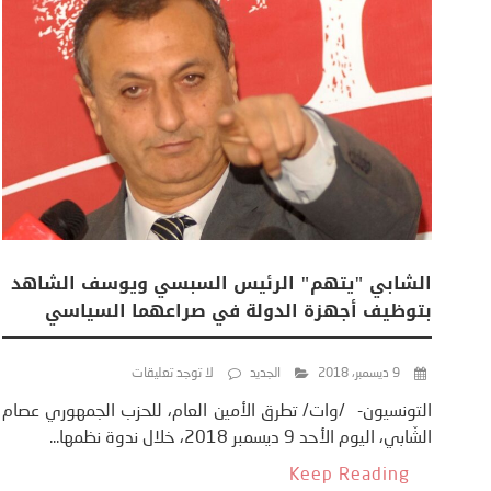
الشابي "يتهم" الرئيس السبسي ويوسف الشاهد
بتوظيف أجهزة الدولة في صراعهما السياسي
9 ديسمبر، 2018
الجديد
لا توجد تعليقات
التونسيون- /وات/ تطرق الأمين العام، للحزب الجمهوري عصام
الشّابي، اليوم الأحد 9 ديسمبر 2018، خلال ندوة نظمها...
Keep Reading