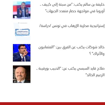
خليفة بن سالم يكتب: “من سبتة إلى كييف ..
أوروبا في مواجهة حصار متعدد الجبهات”
إستراتيجية محاربة الإرهاب في تونس /دراسة/
خالد شوكات يكتب عن الفرق بين: “العثمانيون
والأتراك” ؟
صلاح قايد السبسي يكتب عن: “الحبيب بورقيبة ..
الزعيم الخالد”