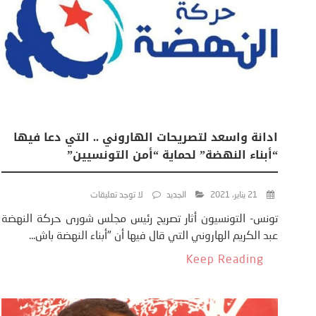
ادانة واسعد لتصريحات الهاروني .. التي دعا فيها
“أبناء النهضة” لحماية “أمن التونسيين”
21 يناير، 2021
الجديد
لا توجد تعليقات
تونس- التونسيون أثار تصريح رئيس مجلس شورى حركة النهضة
عبد الكريم الهاروني التي قال فيها أن "أبناء النهضة باش...
Keep Reading