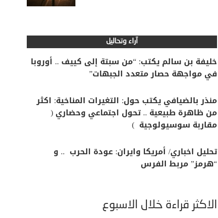
آراء وتحاليل
خليفة بن سالم يكتب: “من سبتة إلى كييف .. أوروبا
في مواجهة حصار متعدد الجبهات”
منذر بالضيافي يكتب حول: التغيرات المناخية: اكثر
من ظاهرة طبيعية .. تحول اجتماعي وحضاري (
مقاربة سوسيولوجية )
تحليل اخباري/ أمريكا وايران: عودة الحرب .. و
“هرمز” مربط الفرس
الأكثر قراءة خلال الأسبوع