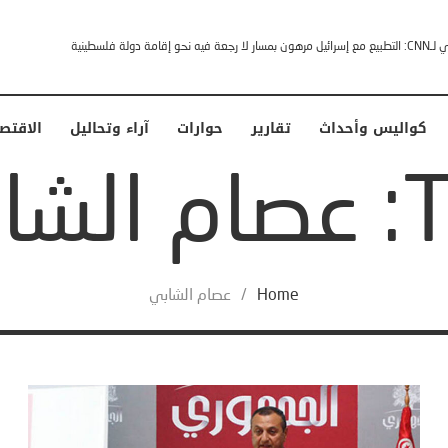
إقامة دولة فلسطينية
كواليس وأحداث
تقارير
حوارات
آراء وتحاليل
الاقتص
شابي
Home
/
عصام الشابي