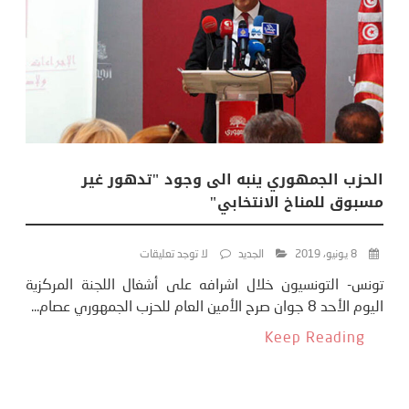
الحزب الجمهوري ينبه الى وجود "تدهور غير
مسبوق للمناخ الانتخابي"
8 يونيو، 2019
الجديد
لا توجد تعليقات
تونس- التونسيون خلال اشرافه على أشغال اللجنة المركزية
اليوم الأحد 8 جوان صرح الأمين العام للحزب الجمهوري عصام...
Keep Reading