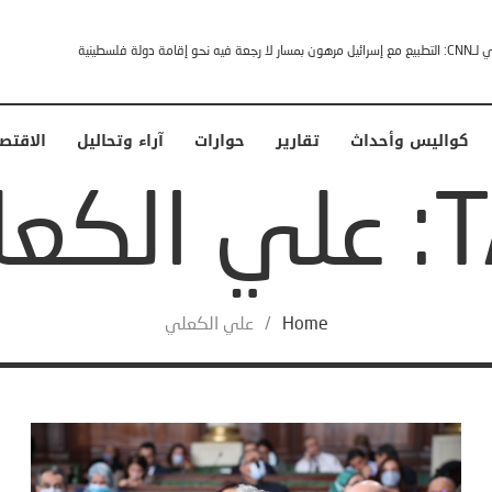
مصدر سعودي لـCNN: التطبيع مع إسرائيل مرهون بمسار لا رجعة فيه نحو إقامة دولة فلسطينية
كواليس وأحداث
تقارير
حوارات
آراء وتحاليل
الاقتص
لكعلي
Home
/
علي الكعلي