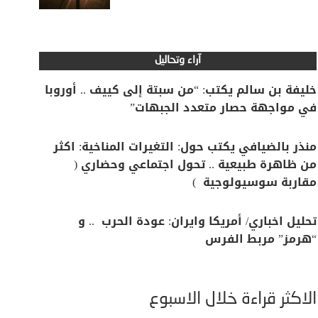
آراء وتحاليل
خليفة بن سالم يكتب: “من سبتة إلى كييف .. أوروبا
في مواجهة حصار متعدد الجبهات”
منذر بالضيافي يكتب حول: التغيرات المناخية: اكثر
من ظاهرة طبيعية .. تحول اجتماعي وحضاري (
مقاربة سوسيولوجية )
تحليل اخباري/ أمريكا وايران: عودة الحرب .. و
“هرمز” مربط الفرس
الأكثر قراءة خلال الأسبوع