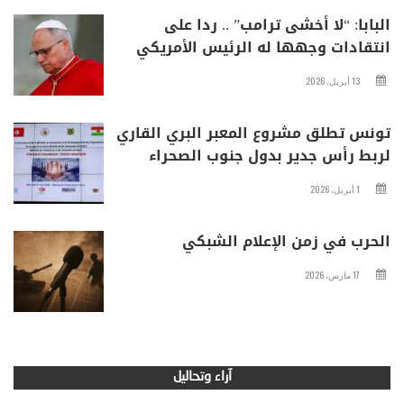
البابا: “لا أخشى ترامب” .. ردا على
انتقادات وجهها له الرئيس الأمريكي
13 أبريل، 2026
تونس تطلق مشروع المعبر البري القاري
لربط رأس جدير بدول جنوب الصحراء
1 أبريل، 2026
الحرب في زمن الإعلام الشبكي
17 مارس، 2026
آراء وتحاليل