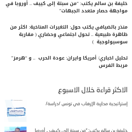
خليفة بن سالم يكتب: “من سبتة إلى كييف .. أوروبا في
مواجهة حصار متعدد الجبهات”
منذر بالضيافي يكتب حول: التغيرات المناخية: اكثر من
ظاهرة طبيعية .. تحول اجتماعي وحضاري ( مقاربة
سوسيولوجية )
تحليل اخباري/ أمريكا وايران: عودة الحرب .. و “هرمز”
مربط الفرس
الأكثر قراءة خلال الأسبوع
إستراتيجية محاربة الإرهاب في تونس /دراسة/
خليفة بن سالم يكتب: “من سبتة إلى كييف .. أوروبا