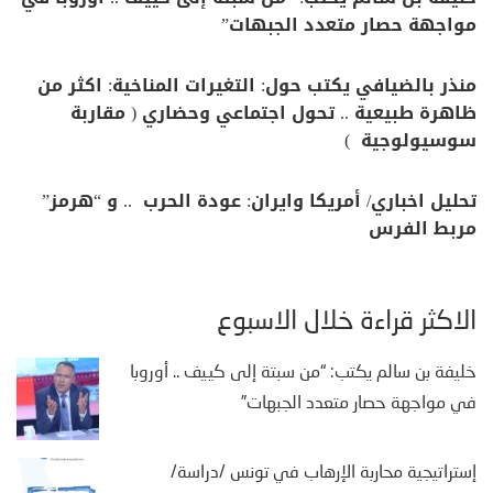
مواجهة حصار متعدد الجبهات”
منذر بالضيافي يكتب حول: التغيرات المناخية: اكثر من
ظاهرة طبيعية .. تحول اجتماعي وحضاري ( مقاربة
سوسيولوجية )
تحليل اخباري/ أمريكا وايران: عودة الحرب .. و “هرمز”
مربط الفرس
الأكثر قراءة خلال الأسبوع
خليفة بن سالم يكتب: “من سبتة إلى كييف .. أوروبا
في مواجهة حصار متعدد الجبهات”
إستراتيجية محاربة الإرهاب في تونس /دراسة/