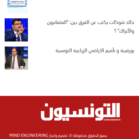
خالد شوكات يكتب عن الفرق بين: “العثمانيون
والأتراك” ؟
بورقيبة و تأميم الاراضي الزراعية التونسية
MIND ENGINEERING
جميع الحقوق محفوظة ©. تصميم وانجاز