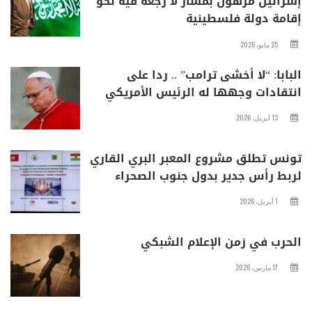
إسرائيل مرهون بمسار لا رجعة فيه نحو
إقامة دولة فلسطينية
25 مايو، 2026
البابا: “لا أخشى ترامب” .. ردا على
انتقادات وجهها له الرئيس الأمريكي
13 أبريل، 2026
تونس تطلق مشروع المعبر البري القاري
لربط رأس جدير بدول جنوب الصحراء
1 أبريل، 2026
الحرب في زمن الإعلام الشبكي
17 مارس، 2026