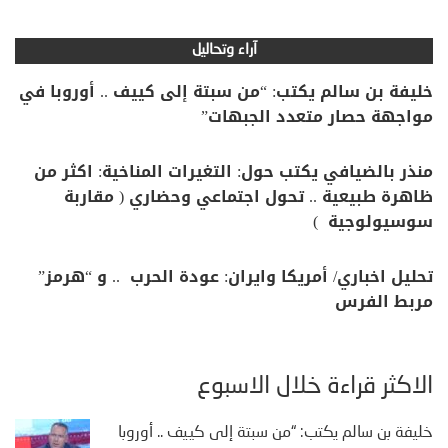
آراء وتحاليل
خليفة بن سالم يكتب: “من سبتة إلى كييف .. أوروبا في
مواجهة حصار متعدد الجبهات”
منذر بالضيافي يكتب حول: التغيرات المناخية: اكثر من
ظاهرة طبيعية .. تحول اجتماعي وحضاري ( مقاربة
سوسيولوجية )
تحليل اخباري/ أمريكا وايران: عودة الحرب .. و “هرمز”
مربط الفرس
الأكثر قراءة خلال الأسبوع
خليفة بن سالم يكتب: “من سبتة إلى كييف .. أوروبا