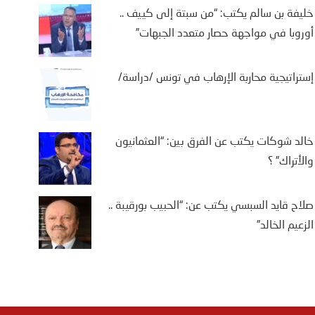
خليفة بن سالم يكتب: “من سبتة إلى كييف ..
أوروبا في مواجهة حصار متعدد الجبهات”
إستراتيجية محاربة الإرهاب في تونس /دراسة/
خالد شوكات يكتب عن الفرق بين: “العثمانيون
والأتراك” ؟
صلاح قايد السبسي يكتب عن: “الحبيب بورقيبة ..
الزعيم الخالد”