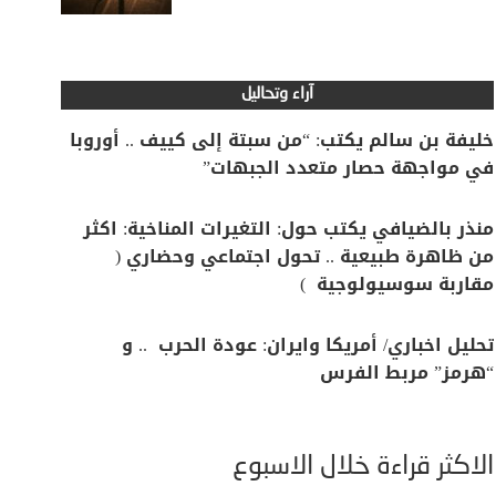
آراء وتحاليل
خليفة بن سالم يكتب: “من سبتة إلى كييف .. أوروبا
في مواجهة حصار متعدد الجبهات”
منذر بالضيافي يكتب حول: التغيرات المناخية: اكثر
من ظاهرة طبيعية .. تحول اجتماعي وحضاري (
مقاربة سوسيولوجية )
تحليل اخباري/ أمريكا وايران: عودة الحرب .. و
“هرمز” مربط الفرس
الأكثر قراءة خلال الأسبوع