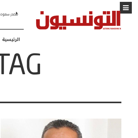
مصدر سعودي لـCNN: التطبيع مع إسرائيل مرهون بمسار لا رجعة فيه نحو 
الرئيسية
TAG: ما بعد الكورو