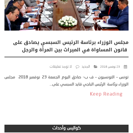
مجلس الوزراء برئاسة الرئيس السبسي يصادق على
قانون المساواة في الميراث بين المرأة والرجل
الجديد
لا توجد تعليقات
23 نوفمبر، 2018
تونس – التونسيون – ف ب- صادق اليوم الجمعة 23 نوفمبر 2018 مجلس
الوزراء برئاسة الرئيس الباجي قايد السبسي على...
Keep Reading
كواليس وأحداث