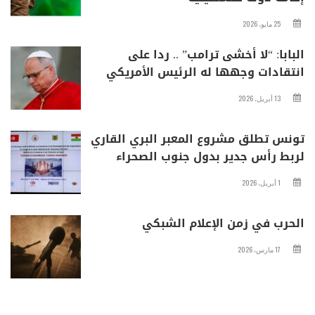
25 مايو، 2026
البابا: “لا أخشى ترامب” .. ردا على
انتقادات وجهها له الرئيس الأمريكي
13 أبريل، 2026
تونس تطلق مشروع المعبر البري القاري
لربط رأس جدير بدول جنوب الصحراء
1 أبريل، 2026
الحرب في زمن الإعلام الشبكي
17 مارس، 2026