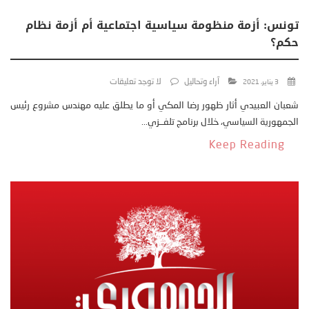
تونس: أزمة منظومة سياسية اجتماعية أم أزمة نظام
حكم؟
آراء وتحاليل
لا توجد تعليقات
3 يناير، 2021
شعبان العبيدي أثار ظهور رضا المكي أو ما يطلق عليه مهندس مشروع رئيس
الجمهورية السياسي، خلال برنامج تلفــزي...
Keep Reading