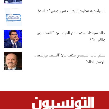
إستراتيجية محاربة الإرهاب في تونس /دراسة/
خالد شوكات يكتب عن الفرق بين: “العثمانيون
والأتراك” ؟
صلاح قايد السبسي يكتب عن: “الحبيب بورقيبة ..
الزعيم الخالد”