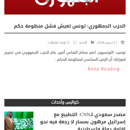
الحزب الجمهوري: تونس تعيش فشل منظومة حكم
الجديد
لا توجد تعليقات
17 ديسمبر، 2018
تونس- التونسيون اعتبر عصام الشابي أمين عام الحزب الجمهوري في تصريح
لموزايك أن الزمن السياسي لمنظومة الحكم...
Keep Reading
كواليس وأحداث
مصدر سعودي لـCNN: التطبيع مع
إسرائيل مرهون بمسار لا رجعة فيه نحو
إقامة دولة فلسطينية