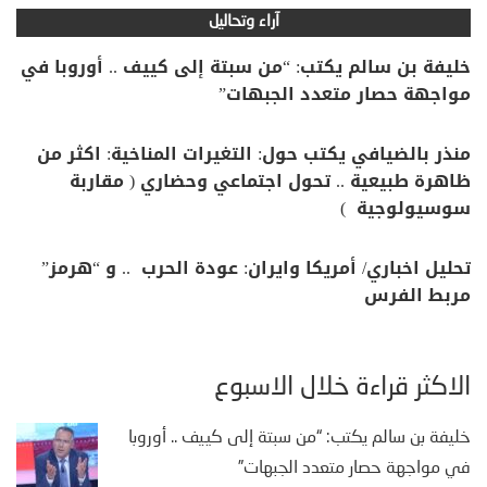
آراء وتحاليل
خليفة بن سالم يكتب: “من سبتة إلى كييف .. أوروبا في
مواجهة حصار متعدد الجبهات”
منذر بالضيافي يكتب حول: التغيرات المناخية: اكثر من
ظاهرة طبيعية .. تحول اجتماعي وحضاري ( مقاربة
سوسيولوجية )
تحليل اخباري/ أمريكا وايران: عودة الحرب .. و “هرمز”
مربط الفرس
الأكثر قراءة خلال الأسبوع
خليفة بن سالم يكتب: “من سبتة إلى كييف .. أوروبا
في مواجهة حصار متعدد الجبهات”