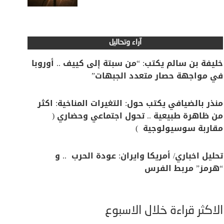
آراء وتحاليل
خليفة بن سالم يكتب: “من سبتة إلى كييف .. أوروبا
في مواجهة حصار متعدد الجبهات”
منذر بالضيافي يكتب حول: التغيرات المناخية: اكثر
من ظاهرة طبيعية .. تحول اجتماعي وحضاري (
مقاربة سوسيولوجية )
تحليل اخباري/ أمريكا وايران: عودة الحرب .. و
“هرمز” مربط الفرس
الأكثر قراءة خلال الأسبوع