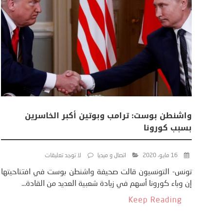
واشنطن بوست: ترامب وبوتين أكبر الخاسرين
بسبب كورونا
16 مايو، 2020
اتصال و ميديا
لا توجد تعليقات
تونس- التونسيون قالت صحيفة واشنطن بوست في افتتاحيتها
إن وباء كورونا أسهم في زيادة شعبية العديد من القادة...
Keep Reading