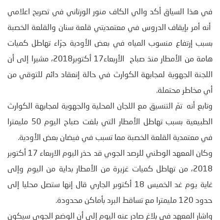
في هذا السياق أكد والي الكاف منور الورتاني في تصريح اعلامي
أنه أمر بإيقاف الدروس في معتمديتي قلعة سنان والقلعة الخصبة
بسبب إرتفاع منسوب المياه في بعض الأودية جرّاء تهاطل كميات
هامة من الأمطار منذ صباح الأربعاء17 أكتوبر2018، مشيرا إلى أن
اللجنة الجهوية لمجابهة الكوارث في حالة إنعقاد دائم للتوقي من
أي مخاطر محتملة.
وتابع أنه تمّ التنسيق مع اللجان المحلية والجهوية لمجابهة الكوارث
الطبيعية بسبب تهاطل الأمطار التي بلغت صباح اليوم 50 مليمترا
في معتمدية القلعة الخصبة مما تسبب في فيضان بعض الأودية.
وكان المعهد الوطني للرصد الجوي قد حذر اليوم الاربعاء 17 أكتوبر
2018، من تهاطل كميات غزيرة من الأمطار بداية من اليوم وإلى
غاية يوم غد الخميس 18 أكتوبر الجاري قال إنها ستصل محليا إلى
حدود 120 مليمترا مع تساقط البرد بأماكن محدودة.
واشار المعهد في بلاغ صادر عنه اليوم إلى أن الوضع الجوي سيكون