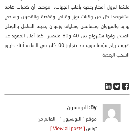
ملائما لنزول أمطار رعدية بأغلب الجهات، موضحا أن كميات هامة
ستشهدها كل من ولايات توزر وقبلي وقفصة والقصرين وسيدي
بوزيد والقيروان وصفاقس وسليانة وزغوان وجهة الساحل والوطن
القبلي وانها ستترواح بين 40 و80 مليميترا. كما أعلن المعهد عن
هبوب رياح مؤقتا قوية قد تتجاوز 80 كلم في الساعة أثناء ظهور
السحب الرعدية.
By:
التونسيون
موقع " التونسيون " .. العالم من
تونس
[ View all posts ]