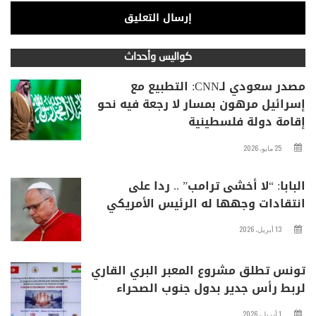
كواليس وأحداث
مصدر سعودي لـCNN: التطبيع مع
إسرائيل مرهون بمسار لا رجعة فيه نحو
إقامة دولة فلسطينية
25 مايو، 2026
البابا: “لا أخشى ترامب” .. ردا على
انتقادات وجهها له الرئيس الأمريكي
13 أبريل، 2026
تونس تطلق مشروع المعبر البري القاري
لربط رأس جدير بدول جنوب الصحراء
1 أبريل، 2026