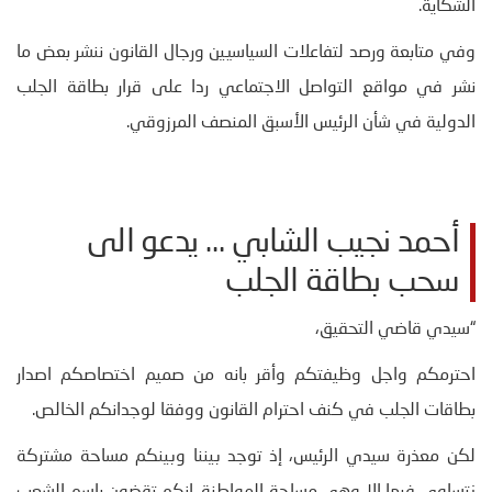
الشكاية.
وفي متابعة ورصد لتفاعلات السياسيين ورجال القانون ننشر بعض ما
نشر في مواقع التواصل الاجتماعي ردا على قرار بطاقة الجلب
الدولية في شأن الرئيس الأسبق المنصف المرزوقي.
أحمد نجيب الشابي … يدعو الى
سحب بطاقة الجلب
“سيدي قاضي التحقيق،
احترمكم واجل وظيفتكم وأقر بانه من صميم اختصاصكم اصدار
بطاقات الجلب في كنف احترام القانون ووفقا لوجدانكم الخالص.
لكن معذرة سيدي الرئيس، إذ توجد بيننا وبينكم مساحة مشتركة