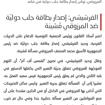
المرزوقي، تولى إصدار بطاقة جلب دولية في شأنه.
الفرشيشي: إصدار بطاقة جلب دوليّة
ضد المرزوقي مُشينة
اعتبر أستاذ القانون ورئيس الجمعية التونسية للدفاع على الحريات
الفردية، وحيد الفرشيشي، إصدار بطاقة جلب دوليّة ضد رئيس
الجمهورية الأسبق محمد المنصف المرزوقي مسـألة مُشينة
.
وقال وحيد الفرشيشي، في تصريح “لشمس آف آم”، أن التهم
الموجّهة للمرزوقي تتعلق بحريّة التعبير التي يكفلها الدستور في
بابه الثاني والذي لم يعلق رئيس الجمهورية قيس سعيد العمل به،
مشيرا إلى أن المسألة تتعلق بحرية التعبير وليس مكان التصريحات
التي أدلى بها المرزوقي في الداخل أو في الخارج، مشددا على أن
منع المواطنين من التعبير مسألة خطيرة جدا وفي حال تم ضرب