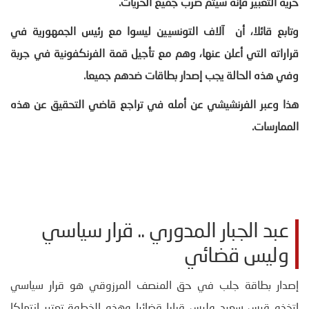
حرية التعبير فإنه سيتم ضرب جميع الحريات
.
وتابع قائلا، أن آلاف التونسيين ليسوا مع رئيس الجمهورية في
قراراته التي أعلن عنها، وهم مع تأجيل قمة الفرنكفونية في جربة
وفي هذه الحالة يجب إصدار بطاقات ضدهم جميعا
.
هذا وعبر الفرنشيشي عن أمله في تراجع قاضي التحقيق عن هذه
الممارسات
.
عبد الجبار المدوري .. قرار سياسي
وليس قضائي
إصدار بطاقة جلب في حق المنصف المرزوقي هو قرار سياسي
اتخذه قيس سعيد وليس قرارا قضائيا وهذه الخطوة تعتبر انتهاكا