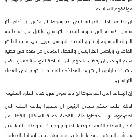
مواقفهم السياسية.
إن بطاقة الجلب الدولية التي اصدرتموها لن يكون لها أدنى أثر
سوى الاساءة الى صورة القضاء التونسي والنيل من مصداقية
الدولة التونسية، إذ سبق للقضاء الفرنسي مرتين في قضية الطاهر
الماطري وبلحسن الطرابلسي وللقضاء اليوناني من بعده في قضية
سليم الرياحي ان رفضا تسليمهم الى السلطة التونسية معتبرين في
حيثيات قراراتهم ان شروط المحاكمة العادلة لا تتوفر لدى القضاء
التونسي.
إن البطاقة التي اصدرتموها لن تزيد سوى تعزيز هذه النظرة المشينة.
لذلك اطلب منكم سيدي الرئيس ان تسحبوا بطاقة الجلب التي
اصدرتموها وان تحفظوا ملف القضية حماية لاستقلال القضاء من
تدخل السلطة التنفيذية وصونا لحقوق وحريات المواطنين التونسيين
من بأس المستبدين وحفاضا على صورة تونس في المحافل الدولية.