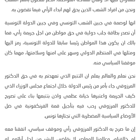
نتساوى فيها الا وهي مساحة المواطنة. انكم تقضون باسم الشعب
ونحن من افراد الشعب الذين يحق لهم ابداء الرأي فيما تقضون به.
انها لوصمة في جبين الشعب التونسي وفي جبين الدولة التونسية
أن تصدر بطاقة جلب دولية في حق مواطن من اجل جريمة رأي، فما
بالك ان يكون هذا المواطن رئيسا سابقا للدولة التونسية، رمز اليها
ومثلها في المنتظم الدولي وسهر على امنها وسلامتها، مهما كان
موقفنا السياسي منه.
نحن نعلم والعالم يعلم ان التتبع الذي تعهدتم به في حق الدكتور
المرزوقي جاء بأمر من رئيس الدولة خلال اجتماع مجلس الوزراء الذي
كيف الجريمة واعتبرها خيانة عظمى واذن بتتبعها بناء على تصريح
للدكتور المرزوقي رحب فيه بتأجيل قمة الفرنكفونية في ضل
الأوضاع السياسية المضطربة التي تجتازها تونس.
إن ما صرح به الدكتور المرزوقي رأي وموقف سياسي، اتفقنا معه
ام خالفناه، وعالمنا المعاصر لا يقاضي البشر من اجل آرائهم او