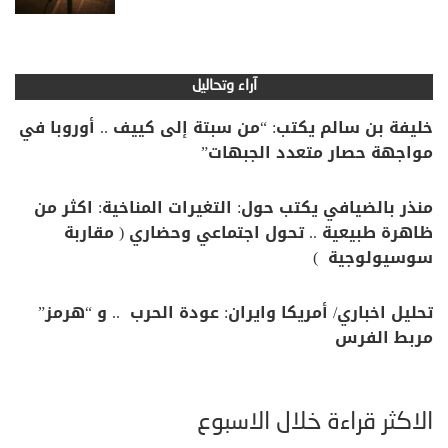
آراء وتحاليل
خليفة بن سالم يكتب: “من سبتة إلى كييف .. أوروبا في
مواجهة حصار متعدد الجبهات”
منذر بالضيافي يكتب حول: التغيرات المناخية: اكثر من
ظاهرة طبيعية .. تحول اجتماعي وحضاري ( مقاربة
سوسيولوجية )
تحليل اخباري/ أمريكا وايران: عودة الحرب .. و “هرمز”
مربط الفرس
الأكثر قراءة خلال الأسبوع