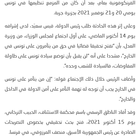
الفرنكوفونية بعام، بعد أن كان من المزمع تنظيمها في تونس
يومي 20 و21 نوفمبر 2021 بجزيرة جربة.
وعلى إثر هذه الحادثة طلب رئيس الدولة، قيس سعيّد، لدى إشرافه
يوم 14 أكتوبر الماضي، على أول اجتماع لمجلس الوزراء، من وزيرة
العدل، بأن “تفتح تحقيقا قضائيا في حق من يتآمرون على تونس في
الخارج”، مشددا على أنه “لن يقبل بأن توضع سيادة تونس على طاولة
المفاوضات، فالسيادة للشعب وحده”.
وأضاف الرئيس خلال ذلك الإجتماع قوله: “إن من يتآمر على تونس
في الخارج يجب أن توجه له تهمة التآمر على أمن الدولة في الداخل
والخارج”.
وقد أفاد الناطق الرسمي باسم محكمة الاستئناف، الحبيب الترخاني،
يوم 15 أكتوبر 2021، فتح بحث تحقيقي بخصوص التصريحات
الصادرة عن رئيس الجمهورية الأسبق، منصف المرزوقي، في فرنسا.