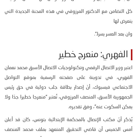
كل التضامن مع الدكتور المرزوقي في هذه المحنة الجديدة التي
يتعرض لها
وان بعد العسر يسرا.”.
الفهري: منعرج خطير
اعتبر وزير الاتصال الرقمي وتكنولوجيات الاتصال الأسبق محمد نعمان
الفهري، في تدوينة على صفحته الرسمية بموقع التواصل
الاجتماعي فيسبوك، أنّ إصدار بطاقة جلب دولية في حق رئيس
الجمهورية الأسبق، المنصف المرزوقي، تُعتبر “منعرجا خطيرا جدّا ولا
يمكن السكوت عنه”، وفق تقديره.
يُذكر أنّ مكتب الإتصال بالمحكمة الإبتدائية بتونس، كان قد أعلن
أمس الخميس أن قاضي التحقيق المتعهد بملف محمد المنصف