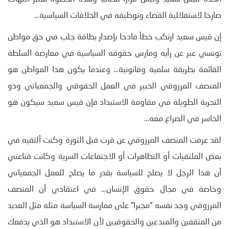
صارخا لاستقلالية القضاء وتوظيفه في الخلافات السياسية…
إن قيس سعيد ارتكب خطأ فادحا بإصدار بطاقة جلب في حق مواطن
تونسي عبر عن رأيه ومارس حقوقه السياسية في معارضة السلطة
القائمة بطريقة سلمية وقانونية… وعندما يكون هذا المواطن هو
المنصف المرزوقي الخبير في العمل الحقوقي والجمعياتي وذو
التجربة الطويلة في مقاومة الاستبداد فإن قيس سعيد سيكون هو
الخاسر في الصراع معه…
لقد عرفت المنصف المرزوقي عن قرب قبل الثورة وكنت ألتقيه في
بعض الملتقيات أو التظاهرات أو الاجتماعات السرية وكانت قناعتي
أن هذا الرجل لا يصلح للسياسة بقدر ما يصلح للعمل الجمعياتي
وخاصة في مجال حقوق الإنسان… في اعتقادي أن المنصف
المرزوقي وجد نفسه “مجبرا” على ممارسة السياسة مثله مثل العديد
من المثقفين والمبدعين والحقوقيين لأن الاستبداد هو الذي يدفعك