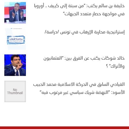
خليفة بن سالم يكتب: “من سبتة إلى كييف .. أوروبا
في مواجهة حصار متعدد الجبهات”
إستراتيجية محاربة الإرهاب في تونس /دراسة/
خالد شوكات يكتب عن الفرق بين: “العثمانيون
والأتراك” ؟
القيادي السابق في الحركة الاسلامية محمد الحبيب
الأسود: "النهضة شريك سياسي غير مرغوب فيه"