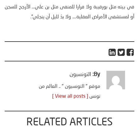
في بيته مثل بورقيبة ولا فرارا للمنفى مثل بن علي… الأرجح للسجن
أو لمستشفى الأمراض العقلية…. ولا بدّ لليل أن ينجلي”.
By:
التونسيون
موقع " التونسيون " .. العالم من
تونس
[ View all posts ]
RELATED ARTICLES