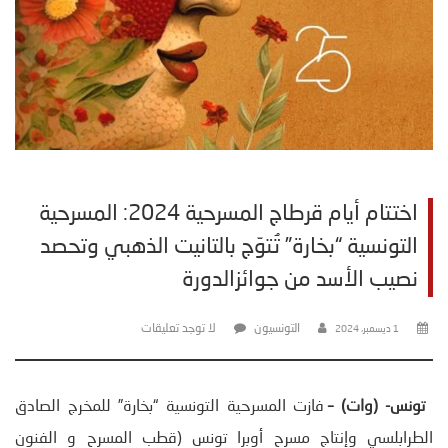
اختتام أيام قرطاج المسرحية 2024: المسرحية
التونسية “بخارة” تُتوّج بالتانيت الذهبي وتحصد
نصيب الأسد من جوائزالدورة
التونسيون
لا توجد تعليقات
1 ديسمبر، 2024
تونس- (وات) –
فازت المسرحية التونسية “بخارة” للمخرج الصادق
الطرابلسي وإنتاج مسرح أوبرا تونس (قطب المسرح و الفنون