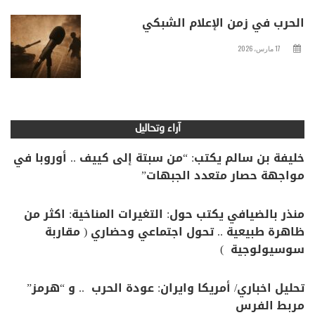
الحرب في زمن الإعلام الشبكي
17 مارس، 2026
آراء وتحاليل
خليفة بن سالم يكتب: “من سبتة إلى كييف .. أوروبا في
مواجهة حصار متعدد الجبهات”
منذر بالضيافي يكتب حول: التغيرات المناخية: اكثر من
ظاهرة طبيعية .. تحول اجتماعي وحضاري ( مقاربة
سوسيولوجية )
تحليل اخباري/ أمريكا وايران: عودة الحرب .. و “هرمز”
مربط الفرس