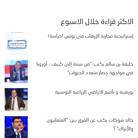
الأكثر قراءة خلال الأسبوع
إستراتيجية محاربة الإرهاب في تونس /دراسة/
خليفة بن سالم يكتب: “من سبتة إلى كييف .. أوروبا
في مواجهة حصار متعدد الجبهات”
بورقيبة و تأميم الاراضي الزراعية التونسية
خالد شوكات يكتب عن الفرق بين: “العثمانيون
والأتراك” ؟