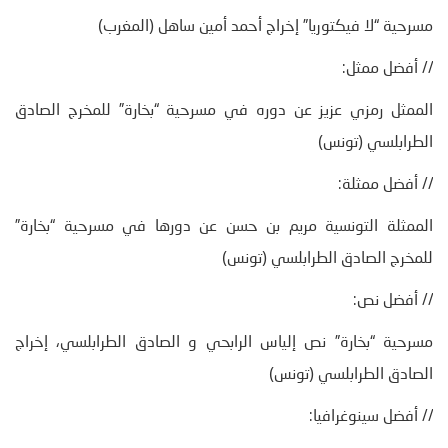
مسرحية “لا فيكتوريا” إخراج أحمد أمين ساهل (المغرب)
// أفضل ممثل:
الممثل رمزي عزيز عن دوره في مسرحية “بخارة” للمخرج الصادق
الطرابلسي (تونس)
// أفضل ممثلة:
الممثلة التونسية مريم بن حسن عن دورها في مسرحية “بخارة”
للمخرج الصادق الطرابلسي (تونس)
// أفضل نص:
مسرحية “بخارة” نص إلياس الرابحي و الصادق الطرابلسي، إخراج
الصادق الطرابلسي (تونس)
// أفضل سينوغرافيا: