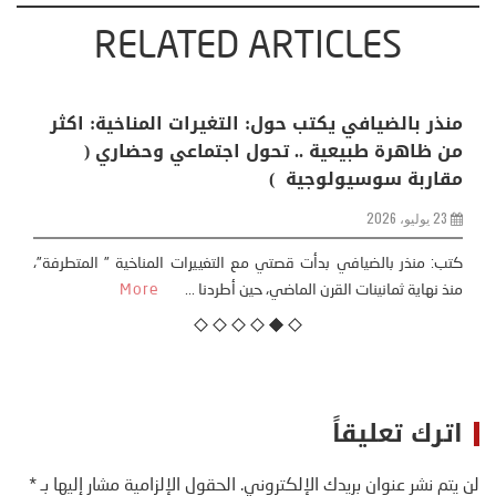
RELATED ARTICLES
منذر بالضيافي يكتب حول: التغيرات المناخية: اكثر
من ظاهرة طبيعية .. تحول اجتماعي وحضاري (
مقاربة سوسيولوجية )
23 يوليو، 2026
كتب: منذر بالضيافي بدأت قصتي مع التغييرات المناخية ” المتطرفة”،
منذ نهاية ثمانينات القرن الماضي، حين أطردنا ...
More
اترك تعليقاً
لن يتم نشر عنوان بريدك الإلكتروني.
الحقول الإلزامية مشار إليها بـ
*