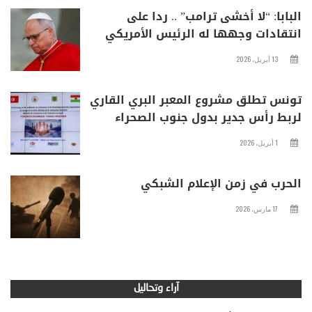
البابا: “لا أخشى ترامب” .. ردا على
انتقادات وجهها له الرئيس الأمريكي
13 أبريل، 2026
تونس تطلق مشروع المعبر البري القاري
لربط رأس جدير بدول جنوب الصحراء
1 أبريل، 2026
الحرب في زمن الإعلام الشبكي
17 مارس، 2026
آراء وتحاليل