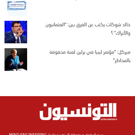
خالد شوكات يكتب عن الفرق بين: “العثمانيون
والأتراك” ؟
ميركل: "مؤتمر ليبيا في برلين لعبة محفوفة
بالمخاطر"
MIND ENGINEERING