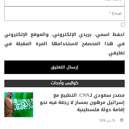
احفظ اسمي، بريدي الإلكتروني، والموقع الإلكتروني
في هذا المتصفح لاستخدامها المرة المقبلة في
تعليقي.
كواليس وأحداث
مصدر سعودي لـCNN: التطبيع مع
إسرائيل مرهون بمسار لا رجعة فيه نحو
إقامة دولة فلسطينية
25 مايو، 2026