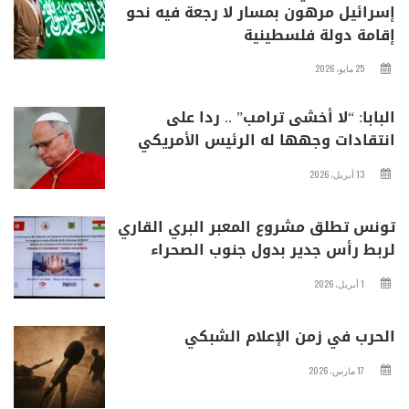
إسرائيل مرهون بمسار لا رجعة فيه نحو
إقامة دولة فلسطينية
25 مايو، 2026
البابا: “لا أخشى ترامب” .. ردا على
انتقادات وجهها له الرئيس الأمريكي
13 أبريل، 2026
تونس تطلق مشروع المعبر البري القاري
لربط رأس جدير بدول جنوب الصحراء
1 أبريل، 2026
الحرب في زمن الإعلام الشبكي
17 مارس، 2026