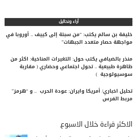
آراء وتحاليل
خليفة بن سالم يكتب: “من سبتة إلى كييف .. أوروبا في
مواجهة حصار متعدد الجبهات”
منذر بالضيافي يكتب حول: التغيرات المناخية: اكثر من
ظاهرة طبيعية .. تحول اجتماعي وحضاري ( مقاربة
سوسيولوجية )
تحليل اخباري/ أمريكا وايران: عودة الحرب .. و “هرمز”
مربط الفرس
الأكثر قراءة خلال الأسبوع