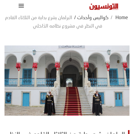
Home
/
كواليس وأحداث
/
البرلمان يشرع بداية من الثلاثاء القادم
في النظر في مشروع نظامه الدّاخلي