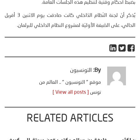
بضبط أحكام وقتية لتنظيم هذه الجلسات العامة.
يُذكر أنّ لجنة النّظام الدّاخلي كانت صادقت يوم الاثنين 3 أفريل
الحالي، على الصّيغة الأوليّة لمشروع النظام الداخلي للبرلمان.
By:
التونسيون
موقع " التونسيون " .. العالم من
تونس
[ View all posts ]
RELATED ARTICLES