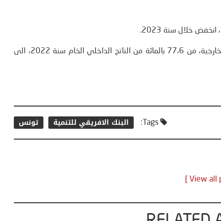
نخفض خلال سنة 2023.
وتحوّل الدين العمومي، الذي يعد 60 بالمائة منه إلى قروض خارجية، من 77،6 بالمائة من الناتج الداخلي الخام سنة 2022، الى
البنك الافريقي للتنمية
تونس
Tags: