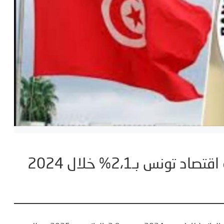
نس بـ2،1% خلال 2024