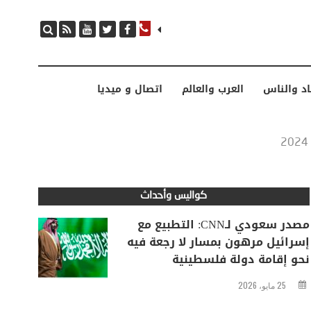
مصدر سعودي لـCNN: التطبيع مع إسرائيل مرهون بمسار لا رجعة فيه نحو إقامة دولة فلسطينية
اد والناس
العرب والعالم
اتصال و ميديا
كواليس وأحداث
مصدر سعودي لـCNN: التطبيع مع
إسرائيل مرهون بمسار لا رجعة فيه
نحو إقامة دولة فلسطينية
25 مايو، 2026