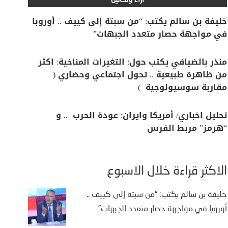
آراء وتحاليل
خليفة بن سالم يكتب: “من سبتة إلى كييف .. أوروبا
في مواجهة حصار متعدد الجبهات”
منذر بالضيافي يكتب حول: التغيرات المناخية: اكثر
من ظاهرة طبيعية .. تحول اجتماعي وحضاري (
مقاربة سوسيولوجية )
تحليل اخباري/ أمريكا وايران: عودة الحرب .. و
“هرمز” مربط الفرس
الأكثر قراءة خلال الأسبوع
خليفة بن سالم يكتب: “من سبتة إلى كييف ..
أوروبا في مواجهة حصار متعدد الجبهات”