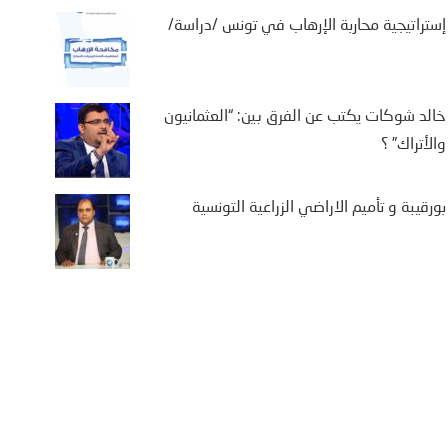
إستراتيجية محاربة الإرهاب في تونس /دراسة/
خالد شوكات يكتب عن الفرق بين: “العثمانيون
والأتراك” ؟
بورقيبة و تأميم الاراضي الزراعية التونسية