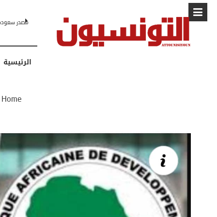
البابا: “لا أ
الرئيسية
Home