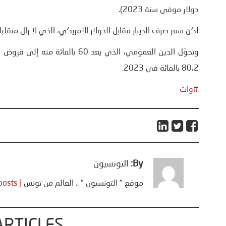
دولار موفى سنة 2023).
لكن سعر صرف الدينار مقابل الدولار الامريكي، الذي لا زال متقلبا، ا
80،2 بالمائة في 2023.
#وات
By:
التونسيون
موقع " التونسيون " .. العالم من تونس
[ View all posts ]