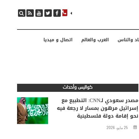
مصدر سعودي لـCNN: التطبيع مع إسرائيل مرهون بمسار لا رجعة فيه نحو إقامة دولة فلسطينية
اد والناس
العرب والعالم
اتصال و ميديا
كواليس وأحداث
مصدر سعودي لـCNN: التطبيع مع
إسرائيل مرهون بمسار لا رجعة فيه
نحو إقامة دولة فلسطينية
25 مايو، 2026