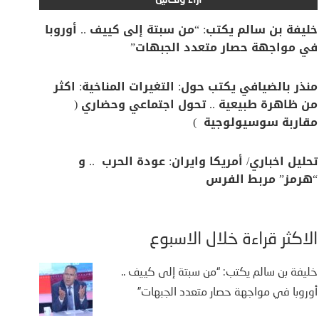
آراء وتحاليل
خليفة بن سالم يكتب: “من سبتة إلى كييف .. أوروبا
في مواجهة حصار متعدد الجبهات”
منذر بالضيافي يكتب حول: التغيرات المناخية: اكثر
من ظاهرة طبيعية .. تحول اجتماعي وحضاري (
مقاربة سوسيولوجية )
تحليل اخباري/ أمريكا وايران: عودة الحرب .. و
“هرمز” مربط الفرس
الأكثر قراءة خلال الأسبوع
خليفة بن سالم يكتب: “من سبتة إلى كييف ..
أوروبا في مواجهة حصار متعدد الجبهات”