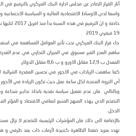
واسعا لدى الاوساط الاقتصادية المالية و السياسية الاجتماعية و
19 فيفري 2019
جاء قرار البنك المركزي تحت تأثير العوامل المساهمة في استمر
ساهم العجز الغير مسبوق في الميزان التجاري في عدم القدر
المعدل ب 12,9 مقابل الاورو و ب 8,6 مقابل الدولار.
كما ساهمت الزيادات في الاجور في تحسين المقدرة الشرائية لك
أي الثروة المنتجة لكل ساعة عمل حيث تكون الزيادة في الأجور إع
وبالتالي فان عدم تفعيل سياسة نقدية باتخاذ تدابير شجاعة
التضخم الذي يهدّد المنهج المتبع لتعافي الاقتصاد و المؤثر الم
الدخل.
بالإضافة الى ذلك فان المؤشرات الرئيسية للتضخم لا تزال مس
تهدد بمزيد ضغط الظاهرة كنتيجة لأزمات ذات بعد ظرفي و هيك