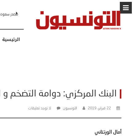
البابا: “لا أ
الرئيسية
البنك المركزي: دوامة التضخم و ا
22 فبراير، 2019
التونسيون
لا توجد تعليقات
أمال الورتتاني