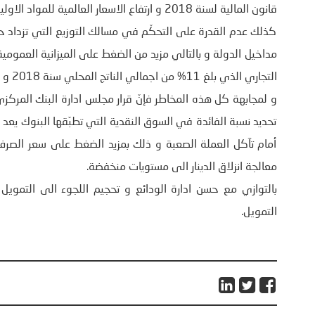
قانون المالية لسنة 2018 و ارتفاع الاسعار العالمية للمواد الاولية
كذلك عدم القدرة على التحكّم في مسالك التوزيع التي تزداد حدة 
مداخيل الدولة و بالتالي مزيد من الضغط على الميزانية العمومية
التجاري الذي بلغ 11% من اجمالي الناتج المحلي سنة 2018 و المؤثر المباشر على سعر صرف الدينار بالمقارنة مع العملة الاجنبية.
و لمجابهة كل هذه المخاطر فإنّ قرار مجلس ادارة البنك المركزي
تحديد نسبة الفائدة في السوق النقدية التي تطبّقها البنوك يعد 
أمام تآكل العملة الصعبة و ذلك بمزيد الضغط على سعر الصرف
معالجة انزلاق الدينار الى مستويات منخفضة.
بالتوازي مع حسن ادارة الودائع و تحجيم اللجوء الى التمويل
التمويل.