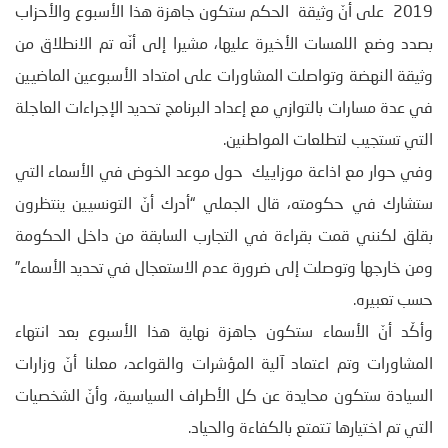
2019 على أنّ وثيقة الحكم ستكون جاهزة هذا الأسبوع والأحزاب
بصدد وضع اللمسات الأخيرة عليها، مشيرا إلى أنّه تم الانطلاق من
وثيقة النهضة وتواصلت المشاورات على امتداد الأسبوعين الماضيين
في عدة مسارات بالتوازي مع إعداد البرنامج تحديد الإجراءات العاجلة
التي تستجيب لتطلعات المواطنين.
وفي حوار مع اذاعة موزاييك حول موعد الخوض في الأسماء التي
ستشارك في حكومته، قال الجملي “أدرك أنّ التونسيين ينتظرون
بقلق لكنني قمت بقراءة في التجارب السابقة من داخل الحكومة
ومن خارجها وتوصلت إلى ضرورة عدم الاستعجال في تحديد الأسماء”
حسب تعبيره.
وأكّد أنّ الأسماء ستكون جاهزة نهاية هذا الأسبوع بعد انتهاء
المشاورات وتم اعتماد آلية المؤشرات والقواعد، معلنا أنّ وزارات
السيادة ستكون محايدة عن كل الأطراف السياسية، وأنّ الشخصيات
التي تم اختيارها تتمتع بالكفاءة والحياد.