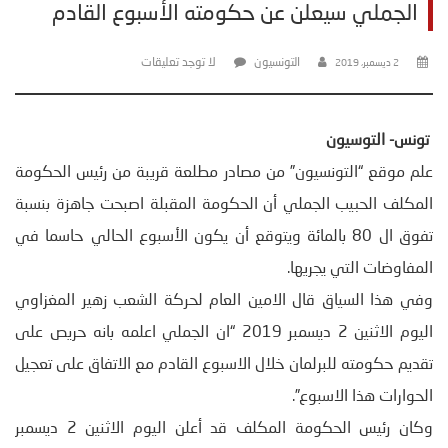
الجملي سيعلن عن حكومته الأسبوع القادم
التونسيون
لا توجد تعليقات
2 ديسمبر، 2019
تونس- التوسيون
علم موقع “التونسيون” من مصادر مطلعة قريبة من رئيس الحكومة
المكلف الحبيب الجملي أن الحكومة المقبلة اصبحت جاهزة بنسبة
تفوق ال 80 بالمائة ويتوقع أن يكون الأسبوع الحالي حاسما في
المفاوضات التي يجريها.
وفي هذا السياق قال الامين العام لحركة الشعب زهير المغزاوي
اليوم الاثنين 2 ديسمبر 2019 “ان الجملي اعلمه بانه حريص على
تقديم حكومته للبرلمان خلال الاسبوع القادم مع الاتفاق على تعجيل
الحوارات هذا الاسبوع”.
وكان رئيس الحكومة المكلف قد أعلن اليوم الاثنين 2 ديسمبر