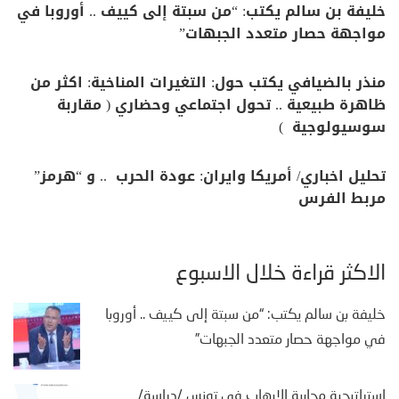
خليفة بن سالم يكتب: “من سبتة إلى كييف .. أوروبا في
مواجهة حصار متعدد الجبهات”
منذر بالضيافي يكتب حول: التغيرات المناخية: اكثر من
ظاهرة طبيعية .. تحول اجتماعي وحضاري ( مقاربة
سوسيولوجية )
تحليل اخباري/ أمريكا وايران: عودة الحرب .. و “هرمز”
مربط الفرس
الأكثر قراءة خلال الأسبوع
خليفة بن سالم يكتب: “من سبتة إلى كييف .. أوروبا
في مواجهة حصار متعدد الجبهات”
إستراتيجية محاربة الإرهاب في تونس /دراسة/