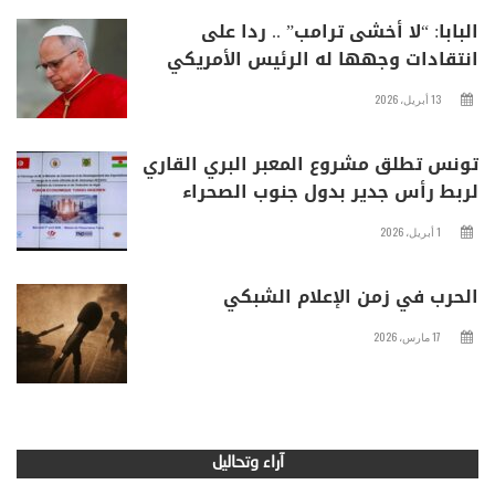
البابا: “لا أخشى ترامب” .. ردا على
انتقادات وجهها له الرئيس الأمريكي
13 أبريل، 2026
تونس تطلق مشروع المعبر البري القاري
لربط رأس جدير بدول جنوب الصحراء
1 أبريل، 2026
الحرب في زمن الإعلام الشبكي
17 مارس، 2026
آراء وتحاليل