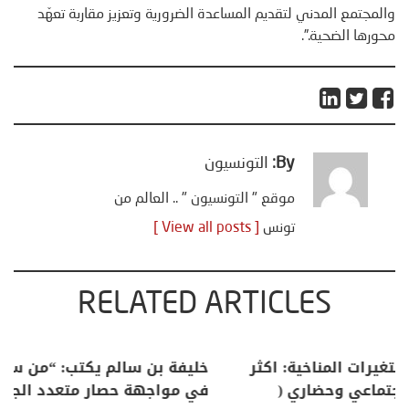
والمجتمع المدني لتقديم المساعدة الضرورية وتعزيز مقاربة تعهّد
محورها الضحية.”.
By:
التونسيون
موقع " التونسيون " .. العالم من
تونس
[ View all posts ]
RELATED ARTICLES
منذر بالضيافي يكتب حول: التغيرات المناخية: اكثر
من ظاهرة طبيعية .. تحول اجتماعي وحضاري (