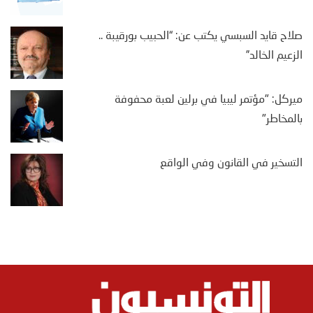
صلاح قايد السبسي يكتب عن: “الحبيب بورقيبة ..
الزعيم الخالد”
ميركل: "مؤتمر ليبيا في برلين لعبة محفوفة
بالمخاطر"
التسخير في القانون وفي الواقع