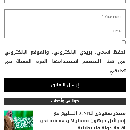
احفظ اسمي، بريدي الإلكتروني، والموقع الإلكتروني
في هذا المتصفح لاستخدامها المرة المقبلة في
تعليقي.
كواليس وأحداث
مصدر سعودي لـCNN: التطبيع مع
إسرائيل مرهون بمسار لا رجعة فيه نحو
إقامة دولة فلسطينية