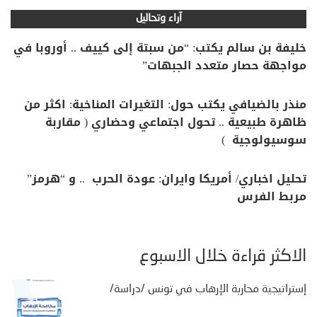
آراء وتحاليل
خليفة بن سالم يكتب: “من سبتة إلى كييف .. أوروبا في
مواجهة حصار متعدد الجبهات”
منذر بالضيافي يكتب حول: التغيرات المناخية: اكثر من
ظاهرة طبيعية .. تحول اجتماعي وحضاري ( مقاربة
سوسيولوجية )
تحليل اخباري/ أمريكا وايران: عودة الحرب .. و “هرمز”
مربط الفرس
الأكثر قراءة خلال الأسبوع
إستراتيجية محاربة الإرهاب في تونس /دراسة/