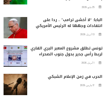
25 مايو، 2026
البابا: “لا أخشى ترامب” .. ردا على
انتقادات وجهها له الرئيس الأمريكي
13 أبريل، 2026
تونس تطلق مشروع المعبر البري القاري
لربط رأس جدير بدول جنوب الصحراء
1 أبريل، 2026
الحرب في زمن الإعلام الشبكي
17 مارس، 2026