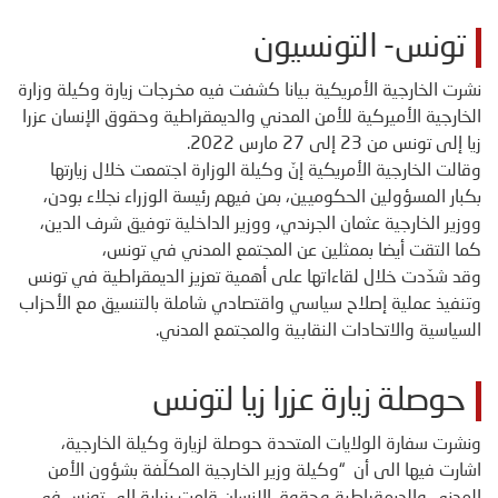
تونس- التونسيون
نشرت الخارجية الأمريكية بيانا كشفت فيه مخرجات زيارة وكيلة وزارة
الخارجية الأميركية للأمن المدني والديمقراطية وحقوق الإنسان عزرا
زيا إلى تونس من 23 إلى 27 مارس 2022.
وقالت الخارجية الأمريكية إنّ وكيلة الوزارة اجتمعت خلال زيارتها
بكبار المسؤولين الحكوميين، بمن فيهم رئيسة الوزراء نجلاء بودن،
ووزير الخارجية عثمان الجرندي، ووزير الداخلية توفيق شرف الدين،
كما التقت أيضا بممثلين عن المجتمع المدني في تونس،
وقد شدّدت خلال لقاءاتها على أهمية تعزيز الديمقراطية في تونس
وتنفيذ عملية إصلاح سياسي واقتصادي شاملة بالتنسيق مع الأحزاب
السياسية والاتحادات النقابية والمجتمع المدني.
حوصلة زيارة عزرا زيا لتونس
ونشرت سفارة الولايات المتحدة حوصلة لزيارة وكيلة الخارجية،
اشارت فيها الى أن “وكيلة وزير الخارجية المكلّفة بشؤون الأمن