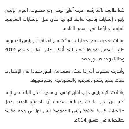
كما طالبت نائبة رئيس حزب آفاق تونس ريم محجوب، اليوم الإثنين،
بإجراء إنتخابات رئاسية سابقة لاوانها حتى قبل الإنتخابات التشريعية
المزمع إجراؤها في ديسمبر القادم.
وقالت محجوب في حوار لاذاعة ” شمس آف آم ” إن رئيس الجمهوية
حاليا لا يحمل تفويضا شعبيا لأنه أُنتخب على أساس دستور 2014
وحاليا يوجد دستور جديد.
وأشارت محجوب أنه إذا تمكن سعيد من الفوز مجددا في الإنتخابات
عندها يصبح يتمتع بالشرعية والمشروعية، وفق تعبيرها.
وأفادت نائبة رئيس حزب آفاق تونس ان سعيد أدخل البلاد في أزمة
أكبر من قبل ما 25 جويلية، مضيفة أن الدستور الجديد يحمل
صلاحيات كبيرة لفائدة رئيس الجمهوية ليس لها أي وجه مقارنة
بصلاحياته في دستور 2014.