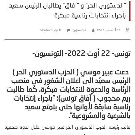
“الدستوري الحر” و “آفاق” يطالبان الرئيس سعيد
بأجراء انتخابات رئاسية مبكرة
التونسيون
لا توجد تعليقات
22 أغسطس، 2022
تونس- 22 أوت 2022- التونسيون-
دعت عبير
موسي ( الحزب الدستوري الحر )
الرئيس سعيّد الى اعلان الشغور في منصب
الرئاسة والدعوة لانتخابات مبكرة، كما طالبت
ريم محجوب ( آفاق تونس): ”باجراء إنتخابات
رئاسية سابقة لأوانها حتى يتمتع سعيد
بالشرعية والمشروعية
”
.
قالت رئيسة الحزب الدستوري الحر عبير موسي خلال ندوة صحفية