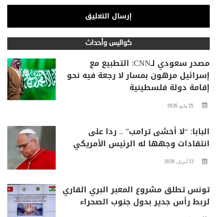
كواليس وأحداث
مصدر سعودي لـCNN: التطبيع مع
إسرائيل مرهون بمسار لا رجعة فيه نحو
إقامة دولة فلسطينية
25 مايو، 2026
البابا: “لا أخشى ترامب” .. ردا على
انتقادات وجهها له الرئيس الأمريكي
13 أبريل، 2026
تونس تطلق مشروع المعبر البري القاري
لربط رأس جدير بدول جنوب الصحراء