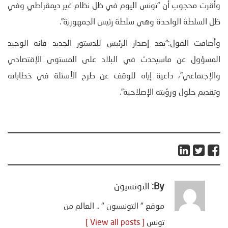
وأقرت محجوب أن “تونس اليوم في ظل نظام غير ديمقراطي وفي
ظل السلطة الواحدة وهي سلطة رئيس الجمهورية”.
وأضافت القول:”بعد إصدار الرئيس للدستور الجديد فانه الوحيد
المسؤول عن ماسيحدث في البلاد على المستوى الإقتصادي
والإجتماعي”، داعية إياه للوقف عن طرح الأسئلة في خطاباته
وتقديم حلول ورؤيته الإصلاحية”.
By:
التونسيون
موقع " التونسيون " .. العالم من
تونس
[ View all posts ]