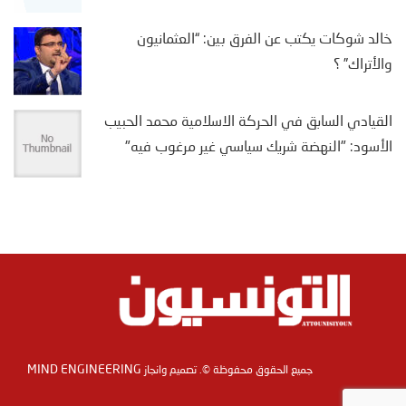
خالد شوكات يكتب عن الفرق بين: “العثمانيون
والأتراك” ؟
القيادي السابق في الحركة الاسلامية محمد الحبيب
الأسود: "النهضة شريك سياسي غير مرغوب فيه"
MIND ENGINEERING
جميع الحقوق محفوظة ©. تصميم وانجاز