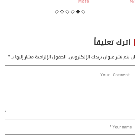
منذ نهاية ثمانينات القرن الماضي، حين أطردنا ...
More
اترك تعليقاً
لن يتم نشر عنوان بريدك الإلكتروني.
الحقول الإلزامية مشار إليها بـ
*