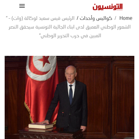
Home
/
كواليس وأحداث
/
الرئيس قيس سعيد لوكالة (وات) – ”
الشعور الوطني العميق لدى ابناء الجالية التونسية سيحقق النصر
المبين في حرب التحرير الوطني”