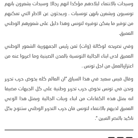
وسيدات بالانتماء لبلادهم مؤكدا انهم رجالا وسيدات يشعرون بانهم
تونسيون ويشعرن بانهن تونسيات . ويبحثون عن الاطر التي تمكنهم
من توفير ما يمكن توفيره لتونس وهذا دليل على شعورهم الوطني
العميق.
وفي تصريحه لوكالة (وات) ثمن رئيس الجمهورية الشعور الوطني
العميق لدى ابناء الجالية التونسية بالمدن الصينية وما اعربوا عنه من
اعتزازبالعمل من اجل تونس .
وقال قيس سعيد في هذا السياق “ان العالم كله يخوض حرب تحرير
ونحن في تونس نخوض حرب تحرير وطنية على كل الجبهات مضيفا
انه بمثل هذه الكفاءات من ابناء وبنات الجالية وبمثل هذا الوعي
العميق لديهم بالانتماء لتونس فان حرب التحرير الوطني ستتوج بكل
تاكيد بالنصر المبين “.