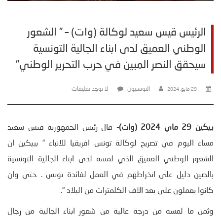
الرئيس قيس سعيد لوكالة (وات) – ” الشعور
الوطني العميق لدى ابناء الجالية التونسية
سيحقق النصر المبين في حرب التحرير الوطني”
التونسيون
لا توجد تعليقات
29 مايو، 2024
بيكين 29 ماي 2024 (وات)-
قال رئيس الجمهورية قيس سعيد
مساء اليوم في تصريح لوكالة تونس افريقيا للانباء ” ببيكين ان
الشعور الوطني العميق الذي لمسه لدى ابناء الجالية التونسية
بالصين دليل على انخراطهم في العمل لفائدة تونس . حتى وان
كانوا يعملون على بعد الاف الكلمترات من البلاد “.
وثمن ما لمسه من درجة عالية من شعور ابناء الجالية من رجال