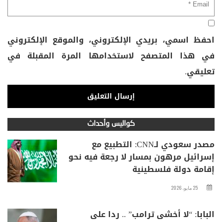
احفظ اسمي، بريدي الإلكتروني، والموقع الإلكتروني
في هذا المتصفح لاستخدامها المرة المقبلة في
تعليقي.
كواليس وأحداث
مصدر سعودي لـCNN: التطبيع مع
إسرائيل مرهون بمسار لا رجعة فيه نحو
إقامة دولة فلسطينية
25 مايو، 2026
البابا: “لا أخشى ترامب” .. ردا على