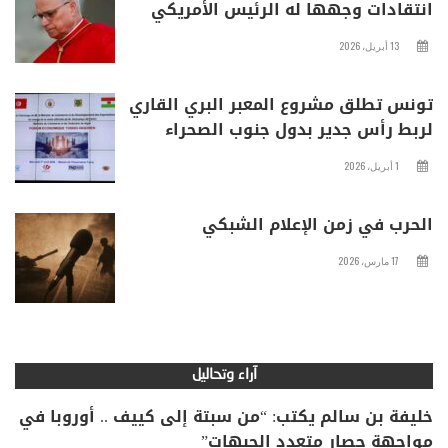
انتقادات وجهها له الرئيس الأمريكي
13 أبريل، 2026
تونس تطلق مشروع المعبر البري القاري
لربط رأس جدير بدول جنوب الصحراء
1 أبريل، 2026
الحرب في زمن الإعلام الشبكي
17 مارس، 2026
آراء وتحاليل
خليفة بن سالم يكتب: “من سبتة إلى كييف .. أوروبا في
مواجهة حصار متعدد الجبهات”