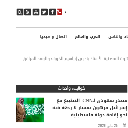
مصدر سعودي لـCNN: التطبيع مع إسرائيل مرهون بمسار لا رجعة فيه نحو إقامة دولة فلسطينية
اد والناس
العرب والعالم
اتصال و ميديا
ة المعدنية الأستاذ بندر بن إبراهيم الخريف والوفد المرافق
كواليس وأحداث
مصدر سعودي لـCNN: التطبيع مع
إسرائيل مرهون بمسار لا رجعة فيه
نحو إقامة دولة فلسطينية
25 مايو، 2026