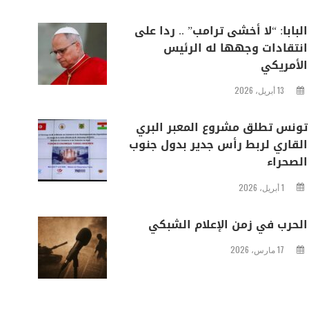
البابا: “لا أخشى ترامب” .. ردا على
انتقادات وجهها له الرئيس
الأمريكي
13 أبريل، 2026
تونس تطلق مشروع المعبر البري
القاري لربط رأس جدير بدول جنوب
الصحراء
1 أبريل، 2026
الحرب في زمن الإعلام الشبكي
17 مارس، 2026