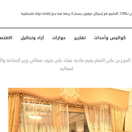
خشى ترامب” .. ردا على انتقادات وجهها له الرئيس الأمريكي
كواليس وأحداث
تقارير
حوارات
آراء وتحاليل
الاقتص
لعزيز بن علي الصقر يقيم مادبة عشاء على شرف معالي وزير الصناعة والثرو
لمعاليه