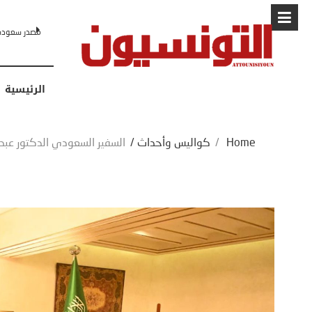
البابا: “لا أ
الرئيسية
Home
/
كواليس وأحداث
/
السفير السعودي الدكتور عبد ا