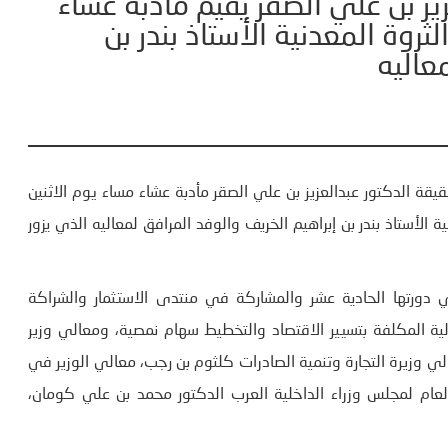
يز بن علي الصقر يقيم مادبة عشاء
روة المعدنية الأستاذ بندر بن
عاليه
يقة الدكتور عبدالعزيز بن علي الصقر مأدبة عشاء مساء يوم الاثنين
لأستاذ بندر بن إبراهيم الخريف والوفد المرافق لمعاليه الذي يزور
ي دورتها الحادية عشر والمشاركة في منتدى الاستثمار والشراكة
ة المكلفة بتسيير الاقتصاد والتخطيط سهام نمصية، ومعالي وزير
الي وزيرة التجارة وتنمية الصادرات كلثوم بن رجب، معالي الوزير في
عام لمجلس وزراء الداخلية العرب الدكتور محمد بن علي كومان،