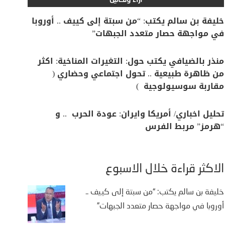
آراء وتحاليل
خليفة بن سالم يكتب: “من سبتة إلى كييف .. أوروبا
في مواجهة حصار متعدد الجبهات”
منذر بالضيافي يكتب حول: التغيرات المناخية: اكثر
من ظاهرة طبيعية .. تحول اجتماعي وحضاري (
مقاربة سوسيولوجية )
تحليل اخباري/ أمريكا وايران: عودة الحرب .. و
“هرمز” مربط الفرس
الأكثر قراءة خلال الأسبوع
خليفة بن سالم يكتب: “من سبتة إلى كييف ..
أوروبا في مواجهة حصار متعدد الجبهات”