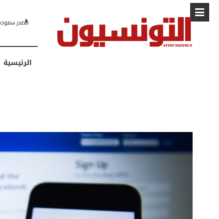
البابا: “لا أخشى 
الرئيسية