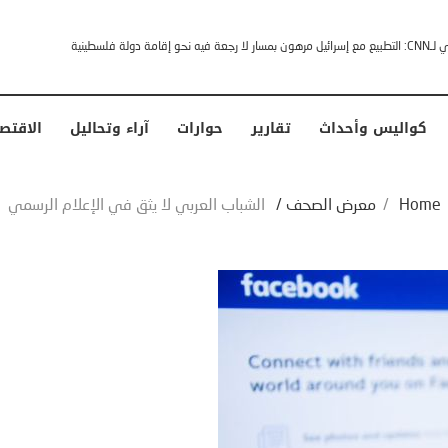
ترامب” .. ردا على انتقادات وجهها له الرئيس الأمريكي
كواليس وأحداث
تقارير
حوارات
آراء وتحاليل
الاقتص
Home
/
معرض الصحف
/
الشباب العربي لا يثق في الإعلام الرسمي