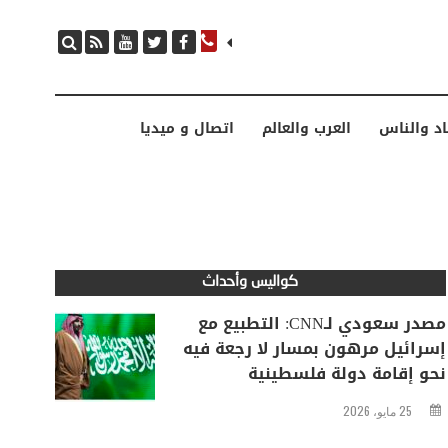
مصدر سعودي لـCNN: التطبيع مع إسرائيل مرهون بمسار لا رجعة فيه نحو إقامة دولة فلسطينية
اد والناس
العرب والعالم
اتصال و ميديا
كواليس وأحداث
مصدر سعودي لـCNN: التطبيع مع
إسرائيل مرهون بمسار لا رجعة فيه
نحو إقامة دولة فلسطينية
25 مايو، 2026