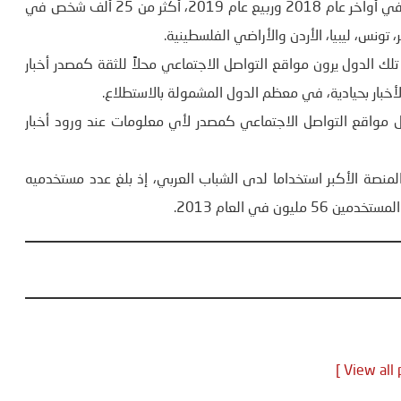
وشمل الاستطلاع، الذي أجرته الشبكة لصالح بي بي سي عربي في أواخر عام 2018 وربيع عام 2019، أكثر من 25 ألف شخص في
 تونس، ليبيا، الأردن والأراضي الفلسطينية.
ك الدول يرون مواقع التواصل الاجتماعي محلاً للثقة كمصدر أخبار
الأخبار بحيادية، في معظم الدول المشمولة بالاستطلاع.
استطلاع أن الشباب العربي من سن 18 إلى 30 يفضل مواقع التواصل الاجتماعي كمصدر لأي معلومات عند ورود أخبار
منصة الأكبر استخداما لدى الشباب العربي، إذ بلغ عدد مستخدميه