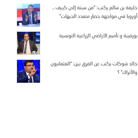
خليفة بن سالم يكتب: “من سبتة إلى كييف ..
أوروبا في مواجهة حصار متعدد الجبهات”
بورقيبة و تأميم الاراضي الزراعية التونسية
خالد شوكات يكتب عن الفرق بين: “العثمانيون
والأتراك” ؟
يفة بن سالم يكتب: “من
تة إلى كييف .. أوروبا في
اجهة حصار متعدد الجبهات”