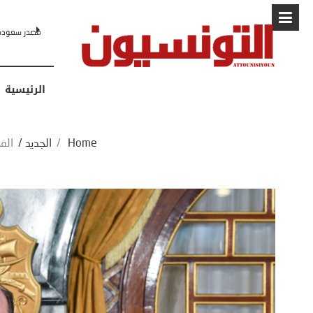
البابا: “لا أ
الرئيسية
Home
/
الجديد
/
الف