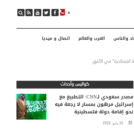
مصدر سعودي لـCNN: التطبيع مع إسرائيل مرهون بمسار لا رجعة فيه نحو إقامة دولة فلسطينية
اد والناس
العرب والعالم
اتصال و ميديا
ة اقتصادية” في الأفق
كواليس وأحداث
مصدر سعودي لـCNN: التطبيع مع
إسرائيل مرهون بمسار لا رجعة فيه
نحو إقامة دولة فلسطينية
25 مايو، 2026