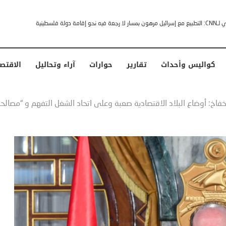
خشى ترامب” .. ردا على انتقادات وجهها له الرئيس الأمريكي
كواليس وأحداث
تقارير
حوارات
آراء وتحاليل
الاقتص
خفاخ: أوضاع البلاد الاقتصادية صعبة وعلى اتحاد الشغل التفهم و “مصالح