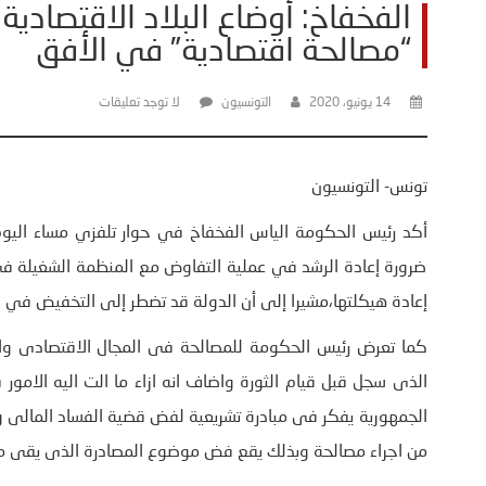
الفخفاخ: أوضاع البلاد الاقتصادي
“مصالحة اقتصادية” في الأفق
14 يونيو، 2020
التونسيون
لا توجد تعليقات
تونس- التونسيون
ضرورة إعادة الرشد في عملية التفاوض مع المنظمة الشغيلة في
إعادة هيكلتها،مشيرا إلى أن الدولة قد تضطر إلى التخفيض في ال
كما تعرض رئيس الحكومة للمصالحة فى المجال الاقتصادى واك
الذى سجل قبل قيام الثورة واضاف انه ازاء ما الت اليه الامو
الجمهورية يفكر فى مبادرة تشريعية لفض قضية الفساد المالى 
من اجراء مصالحة وبذلك يقع فض موضوع المصادرة الذى يقى معل