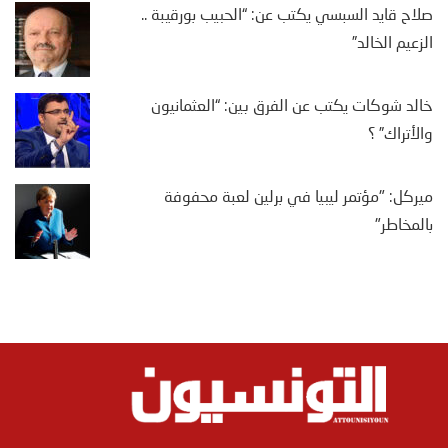
صلاح قايد السبسي يكتب عن: “الحبيب بورقيبة ..
الزعيم الخالد”
خالد شوكات يكتب عن الفرق بين: “العثمانيون
والأتراك” ؟
ميركل: "مؤتمر ليبيا في برلين لعبة محفوفة
بالمخاطر"