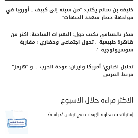
خليفة بن سالم يكتب: “من سبتة إلى كييف .. أوروبا في
مواجهة حصار متعدد الجبهات”
منذر بالضيافي يكتب حول: التغيرات المناخية: اكثر من
ظاهرة طبيعية .. تحول اجتماعي وحضاري ( مقاربة
سوسيولوجية )
تحليل اخباري/ أمريكا وايران: عودة الحرب .. و “هرمز”
مربط الفرس
الأكثر قراءة خلال الأسبوع
إستراتيجية محاربة الإرهاب في تونس /دراسة/