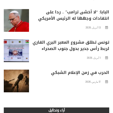
البابا: “لا أخشى ترامب” .. ردا على
انتقادات وجهها له الرئيس الأمريكي
13 أبريل، 2026
تونس تطلق مشروع المعبر البري القاري
لربط رأس جدير بدول جنوب الصحراء
1 أبريل، 2026
الحرب في زمن الإعلام الشبكي
17 مارس، 2026
آراء وتحاليل