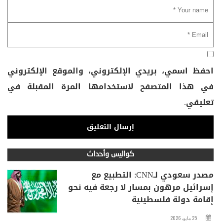
احفظ اسمي، بريدي الإلكتروني، والموقع الإلكتروني
في هذا المتصفح لاستخدامها المرة المقبلة في
تعليقي.
كواليس وأحداث
مصدر سعودي لـCNN: التطبيع مع
إسرائيل مرهون بمسار لا رجعة فيه نحو
إقامة دولة فلسطينية
25 مايو، 2026