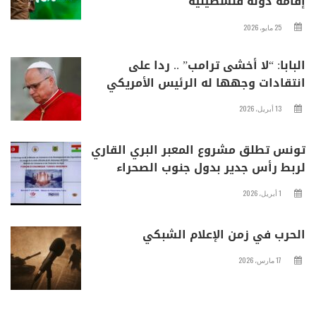
إقامة دولة فلسطينية
25 مايو، 2026
البابا: “لا أخشى ترامب” .. ردا على
انتقادات وجهها له الرئيس الأمريكي
13 أبريل، 2026
تونس تطلق مشروع المعبر البري القاري
لربط رأس جدير بدول جنوب الصحراء
1 أبريل، 2026
الحرب في زمن الإعلام الشبكي
17 مارس، 2026