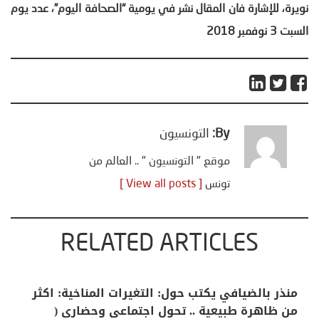
نويرة، للإشارة فان المقال نشر في يومية “الصحافة اليوم”، عدد يوم
السبت 3 نوفمبر 2018
By:
التونسيون
موقع " التونسيون " .. العالم من
تونس
[ View all posts ]
RELATED ARTICLES
منذر بالضيافي يكتب حول: التغيرات المناخية: اكثر
من ظاهرة طبيعية .. تحول اجتماعي وحضاري (