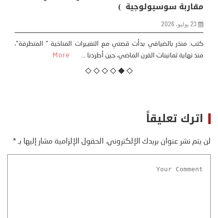
مقاربة سوسيولوجية )
23 يوليو، 2026
كتب: منذر بالضيافي بدأت قصتي مع التغييرات المناخية ” المتطرفة”،
منذ نهاية ثمانينات القرن الماضي، حين أطردنا ...
More
اترك تعليقاً
لن يتم نشر عنوان بريدك الإلكتروني.
الحقول الإلزامية مشار إليها بـ
*