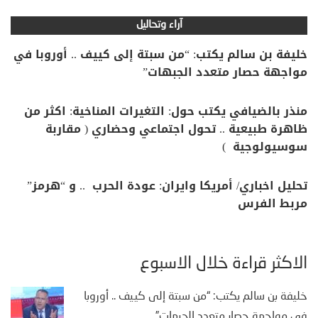
آراء وتحاليل
خليفة بن سالم يكتب: “من سبتة إلى كييف .. أوروبا في
مواجهة حصار متعدد الجبهات”
منذر بالضيافي يكتب حول: التغيرات المناخية: اكثر من
ظاهرة طبيعية .. تحول اجتماعي وحضاري ( مقاربة
سوسيولوجية )
تحليل اخباري/ أمريكا وايران: عودة الحرب .. و “هرمز”
مربط الفرس
الأكثر قراءة خلال الأسبوع
خليفة بن سالم يكتب: “من سبتة إلى كييف .. أوروبا
في مواجهة حصار متعدد الجبهات”