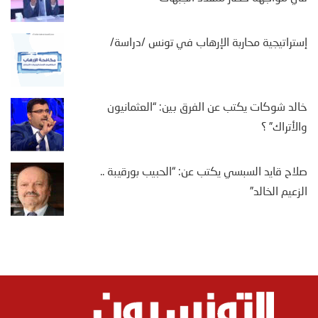
إستراتيجية محاربة الإرهاب في تونس /دراسة/
خالد شوكات يكتب عن الفرق بين: “العثمانيون
والأتراك” ؟
صلاح قايد السبسي يكتب عن: “الحبيب بورقيبة ..
الزعيم الخالد”