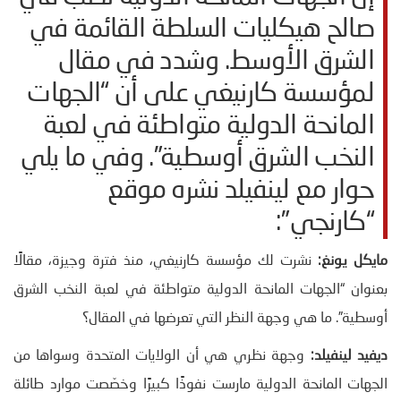
صالح هيكليات السلطة القائمة في
الشرق الأوسط. وشدد في مقال
لمؤسسة كارنيغي على أن “الجهات
المانحة الدولية متواطئة في لعبة
النخب الشرق أوسطية”. وفي ما يلي
حوار مع لينفيلد نشره موقع
“كارنجي”:
مايكل يونغ:
نشرت لك مؤسسة كارنيغي، منذ فترة وجيزة، مقالًا
بعنوان “الجهات المانحة الدولية متواطئة في لعبة النخب الشرق
أوسطية”. ما هي وجهة النظر التي تعرضها في المقال؟
ديفيد لينفيلد:
وجهة نظري هي أن الولايات المتحدة وسواها من
الجهات المانحة الدولية مارست نفوذًا كبيرًا وخصّصت موارد طائلة