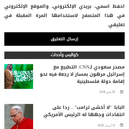
احفظ اسمي، بريدي الإلكتروني، والموقع الإلكتروني
في هذا المتصفح لاستخدامها المرة المقبلة في
تعليقي.
كواليس وأحداث
مصدر سعودي لـCNN: التطبيع مع
إسرائيل مرهون بمسار لا رجعة فيه نحو
إقامة دولة فلسطينية
25 مايو، 2026
البابا: “لا أخشى ترامب” .. ردا على
انتقادات وجهها له الرئيس الأمريكي
13 أبريل، 2026