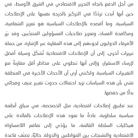
من أجل الدفع باتجاه التحرير الاقتصادي في الشرق الأوسط، في
حين أنها أبدت تردّدًا في التركيز بالدرجة نفسها على الإصلاحات
السياسية. وما أقصده بالإصلاحات السياسية هو تعزيز الشفافية،
ومكافحة الفساد، وتعزيز صلاحيات المسؤولين المنتخَبين. وقد برّر
الأفرقاء الدوليون لجوءهم إلى هذه المقاربة عبر الإشارة، من جملة
تبريرات أخرى، إلى أن الإصلاحات الاقتصادية تُشكّل وسيلة أفضل
لإرساء الاستقرار، وإلى أنها تنطوي على مخاطر أقل مقارنةً مع
التغييرات السياسية. ولكنني أرى أن الأحداث الأخيرة في المنطقة
تشي بأن هذه السياسات تزيد احتمالات حدوث تغيير عنيف وفجائي
بدلًا من خفضها.
عند تطبيق إصلاحات اقتصادية، مثل الخصخصة، في سياق أنظمة
سياسية سلطوية، عادةً ما تعود هذه الإصلاحات بالفائدة على
هيكليات السلطة القائمة، ما يؤدّي إلى تفاقم اللامساواة
الاقتصادية والتشنجات بين المواطنين والدولة. حاليًا، تصنّف قاعدة