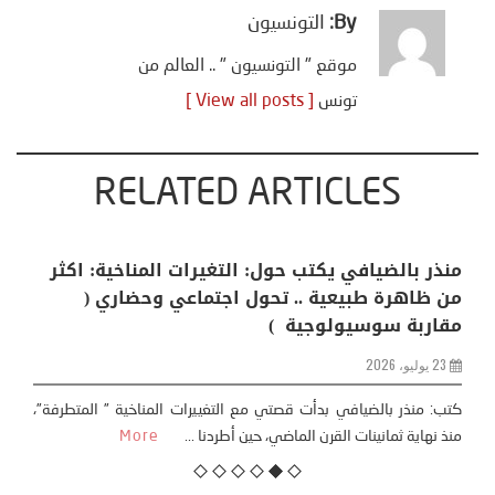
By:
التونسيون
موقع " التونسيون " .. العالم من
تونس
[ View all posts ]
RELATED ARTICLES
منذر بالضيافي يكتب حول: التغيرات المناخية: اكثر
من ظاهرة طبيعية .. تحول اجتماعي وحضاري (
مقاربة سوسيولوجية )
23 يوليو، 2026
كتب: منذر بالضيافي بدأت قصتي مع التغييرات المناخية ” المتطرفة”،
منذ نهاية ثمانينات القرن الماضي، حين أطردنا ...
More