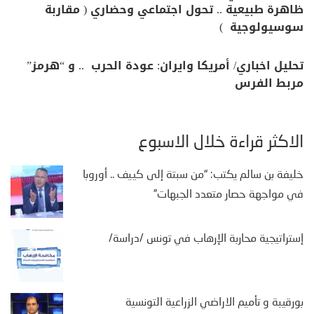
ظاهرة طبيعية .. تحول اجتماعي وحضاري ( مقاربة
سوسيولوجية )
تحليل اخباري/ أمريكا وايران: عودة الحرب .. و “هرمز”
مربط الفرس
الأكثر قراءة خلال الأسبوع
خليفة بن سالم يكتب: “من سبتة إلى كييف .. أوروبا
في مواجهة حصار متعدد الجبهات”
إستراتيجية محاربة الإرهاب في تونس /دراسة/
بورقيبة و تأميم الاراضي الزراعية التونسية