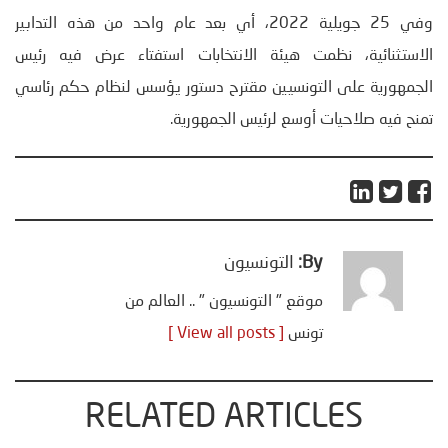
وفي 25 جويلية 2022، أي بعد عام واحد من هذه التدابير
الاستثنائية، نظمت هيئة الانتخابات استفتاء عرض فيه رئيس
الجمهورية على التونسيين مقترح دستور يؤسس لنظام حكم رئاسي
تمنح فيه صلاحيات أوسع لرئيس الجمهورية.
By:
التونسيون
موقع " التونسيون " .. العالم من
تونس
[ View all posts ]
RELATED ARTICLES