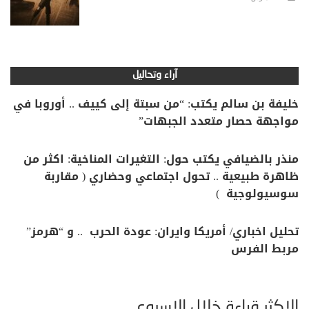
آراء وتحاليل
خليفة بن سالم يكتب: “من سبتة إلى كييف .. أوروبا في
مواجهة حصار متعدد الجبهات”
منذر بالضيافي يكتب حول: التغيرات المناخية: اكثر من
ظاهرة طبيعية .. تحول اجتماعي وحضاري ( مقاربة
سوسيولوجية )
تحليل اخباري/ أمريكا وايران: عودة الحرب .. و “هرمز”
مربط الفرس
الأكثر قراءة خلال الأسبوع