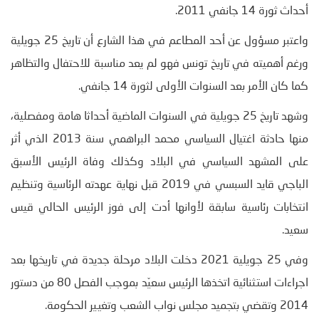
أحداث ثورة 14 جانفي 2011.
واعتبر مسؤول عن أحد المطاعم في هذا الشارع أن تاريخ 25 جويلية
ورغم أهميته في تاريخ تونس فهو لم يعد مناسبة للاحتفال والتظاهر
كما كان الأمر بعد السنوات الأولى لثورة 14 جانفي.
وشهد تاريخ 25 جويلية في السنوات الماضية أحداثا هامة ومفصلية،
منها حادثة اغتيال السياسي محمد البراهمي سنة 2013 الذي أثر
على المشهد السياسي في البلاد وكذلك وفاة الرئيس الأسبق
الباجي قايد السبسي في 2019 قبل نهاية عهدته الرئاسية وتنظيم
انتخابات رئاسية سابقة لأوانها أدت إلى فوز الرئيس الحالي قيس
سعيد.
وفي 25 جويلية 2021 دخلت البلاد مرحلة جديدة في تاريخها بعد
اجراءات استثنائية اتخذها الرئيس سعيّد بموجب الفصل 80 من دستور
2014 وتقضي بتجميد مجلس نواب الشعب وتغيير الحكومة.