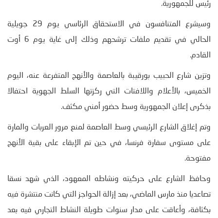
رئيس للجمهورية.
وسيشرع المتنافسون في الاستحقاق الرئاسي يوم 29 جويلية
الحالي في تقديم ملفات ترشحهم وذلك إلى غاية يوم 6 أوت
القادم.
وتزين شارع الحبيب بورقيبة بالعاصمة والأنهج المتفرعة عنه، اليوم
الخميس، بالأعلام واللافتات التي ركزتها السلط الجهوية احتفالا
بذكرى إعلان الجمهورية وسط حضور أمني مكثف.
وتم إغلاق الشارع الرئيسي وسط العاصمة لمنع مرور العربات والمارة
على مستوى سفارة فرنسا، في حين تم الإبقاء على بقية الأنهج
مفتوحة.
وحافظ الشارع على حركيته ونشاطه المعهود، الذي شهد نسقا
تصاعديا منذ مارس الماضي، بعد إزالة الحواجز التي كانت منتشرة فيه
بكثافة، وأعاقت على مدار سنوات طويلة النشاط التجاري فيه بعد