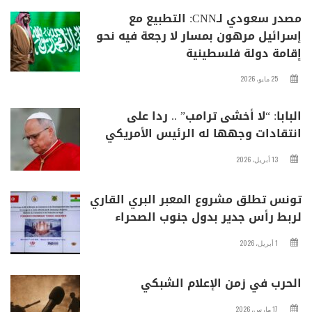
مصدر سعودي لـCNN: التطبيع مع
إسرائيل مرهون بمسار لا رجعة فيه نحو
إقامة دولة فلسطينية
25 مايو، 2026
البابا: “لا أخشى ترامب” .. ردا على
انتقادات وجهها له الرئيس الأمريكي
13 أبريل، 2026
تونس تطلق مشروع المعبر البري القاري
لربط رأس جدير بدول جنوب الصحراء
1 أبريل، 2026
الحرب في زمن الإعلام الشبكي
17 مارس، 2026