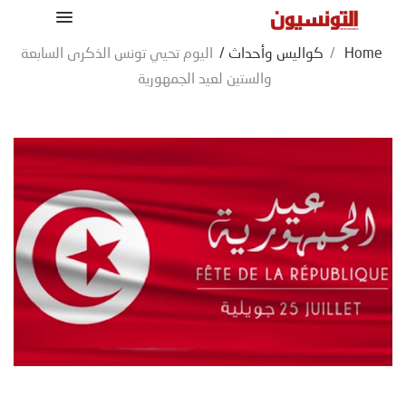
Home
/
كواليس وأحداث
/
اليوم تحيي تونس الذكرى السابعة
والستين لعيد الجمهورية