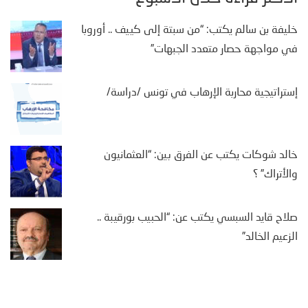
خليفة بن سالم يكتب: “من سبتة إلى كييف .. أوروبا
في مواجهة حصار متعدد الجبهات”
إستراتيجية محاربة الإرهاب في تونس /دراسة/
خالد شوكات يكتب عن الفرق بين: “العثمانيون
والأتراك” ؟
صلاح قايد السبسي يكتب عن: “الحبيب بورقيبة ..
الزعيم الخالد”