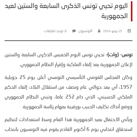
اليوم تحيي تونس الذكرى السابعة والستين لعيد
الجمهورية
التونسيون
لا توجد تعليقات
25 يوليو، 2024
تونس- (وات)-
تحيي تونس اليوم الخميس الذكرى السابعة والستين
لإعلان الجمهورية بعد إلغاء الملكية وإقرار النظام الجمهوري.
وكان المجلس القومي التأسيسي التونسي أعلن يوم 25 جويلية
1957، أي بعد حوالي عام ونصف من استقلال البلاد، إلغاء الحكم
الملكي الحسيني، الذي دام 252 عاما، وتبني النظام الجمهوري
ووقع آنذاك تكليف الحبيب بورقيبة بمهام رئاسة الجمهورية.
ويأتي الاحتفال بعيد الجمهورية هذا العام وسط استعدادات لتنظيم
استحقاق انتخابي يوم 6 أكتوبر القادم يقوم فيه التونسيون بانتخاب