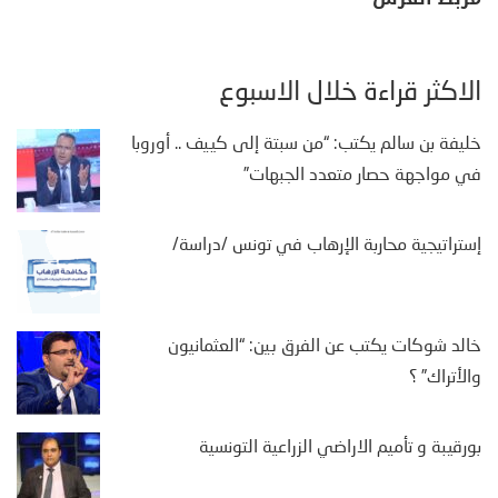
الأكثر قراءة خلال الأسبوع
خليفة بن سالم يكتب: “من سبتة إلى كييف .. أوروبا
في مواجهة حصار متعدد الجبهات”
إستراتيجية محاربة الإرهاب في تونس /دراسة/
خالد شوكات يكتب عن الفرق بين: “العثمانيون
والأتراك” ؟
بورقيبة و تأميم الاراضي الزراعية التونسية