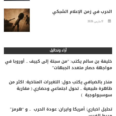
الحرب في زمن الإعلام الشبكي
17 مارس، 2026
آراء وتحاليل
خليفة بن سالم يكتب: “من سبتة إلى كييف .. أوروبا في
مواجهة حصار متعدد الجبهات”
منذر بالضيافي يكتب حول: التغيرات المناخية: اكثر من
ظاهرة طبيعية .. تحول اجتماعي وحضاري ( مقاربة
سوسيولوجية )
تحليل اخباري/ أمريكا وايران: عودة الحرب .. و “هرمز”
مربط الفرس