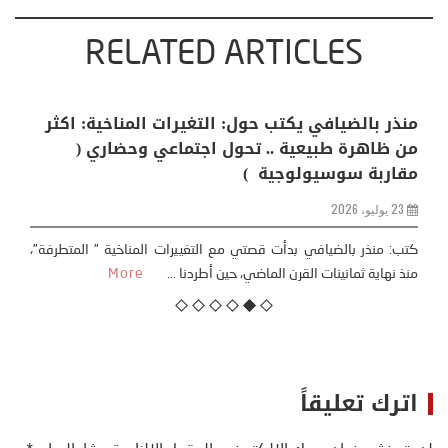
RELATED ARTICLES
منذر بالضيافي يكتب حول: التغيرات المناخية: اكثر
من ظاهرة طبيعية .. تحول اجتماعي وحضاري (
مقاربة سوسيولوجية )
23 يوليو، 2026
كتب: منذر بالضيافي بدأت قصتي مع التغييرات المناخية ” المتطرفة”،
منذ نهاية ثمانينات القرن الماضي، حين أطردنا ...
More
اترك تعليقاً