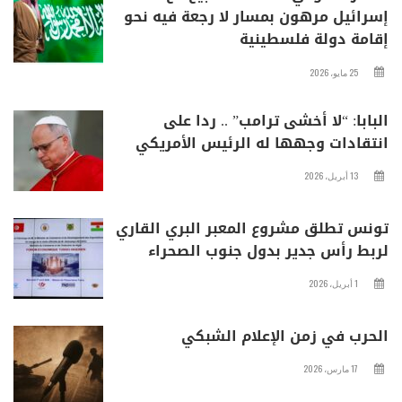
إسرائيل مرهون بمسار لا رجعة فيه نحو
إقامة دولة فلسطينية
25 مايو، 2026
البابا: “لا أخشى ترامب” .. ردا على
انتقادات وجهها له الرئيس الأمريكي
13 أبريل، 2026
تونس تطلق مشروع المعبر البري القاري
لربط رأس جدير بدول جنوب الصحراء
1 أبريل، 2026
الحرب في زمن الإعلام الشبكي
17 مارس، 2026