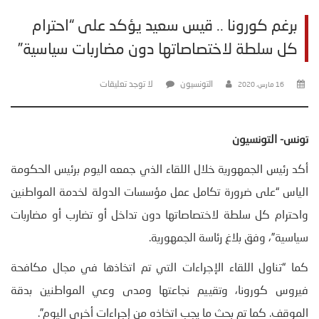
برغم كورونا .. قيس سعيد يؤكد على “احترام
كل سلطة لاختصاصاتها دون مضاربات سياسية”
التونسيون
لا توجد تعليقات
16 مارس، 2020
تونس- التونسيون
أكد رئيس الجمهورية خلال اللقاء الذي جمعه اليوم برئيس الحكومة
الياس “على ضرورة تكامل عمل مؤسسات الدولة لخدمة المواطنين
واحترام كل سلطة لاختصاصاتها دون تداخل أو تضارب أو مضاربات
سياسية”، وفق بلاغ رئاسة الجمهورية.
كما “تناول اللقاء الإجراءات التي تم اتخاذها في مجال مكافحة
فيروس كورونا، وتقييم نجاعتها ومدى وعي المواطنين بدقة
الموقف. كما تم بحث ما يجب اتخاذه من إجراءات أخرى اليوم”.