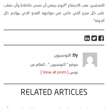
الصحفيين عقب الاجتماع “اليوم ينبغي أن ننسى خلافاتنا وأن نتغلب
على كل منزع أناني ذاتي في مواجهة العدو الذي يهاجم كل
الدولة”
By:
التونسيون
موقع " التونسيون " .. العالم من
تونس
[ View all posts ]
RELATED ARTICLES