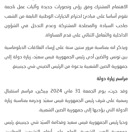
الاهتمام المشترك وفق رؤى وتصورات جديدة وآليات عمل ناجعة
تقوم أساسا على مبادئ احترام الخيارات الوطنية النابعة من الشعب
صاحب السيادة والمصلحة المشتركة وعدم التدخل في الشؤون
الداخلية والتّعامل الثنائي على قدم المساواة.
ويذكر انه بمناسبة مرور ستين سنة على إرساء العلاقات الدبلوماسية
بين تونس والصّين أدى رئيس الجمهورية قيس سعيّد، زيارة دولة إلى
جمهورية الصين الشعبية بدعوة من الرئيس الصيني شي جينبينغ.
مراسم زيارة دولة
وقد جرت، يوم الجمعة 31 ماي 2024 ببيكين، مراسم استقبال
رسمية على شرف رئيس الجمهورية قيس سعيّد وحرمه بمناسبة زيارة
الدولة التي يؤديها إلى جمهورية الصين الشعبية.
وحيا رئيس الجمهورية قيس سعيد وفخامة السيّد شي جينبينغ، رئيس