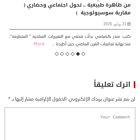
من ظاهرة طبيعية .. تحول اجتماعي وحضاري (
مقاربة سوسيولوجية )
23 يوليو، 2026
كتب: منذر بالضيافي بدأت قصتي مع التغييرات المناخية ” المتطرفة”،
منذ نهاية ثمانينات القرن الماضي، حين أطردنا ...
More
اترك تعليقاً
لن يتم نشر عنوان بريدك الإلكتروني.
الحقول الإلزامية مشار إليها بـ
*