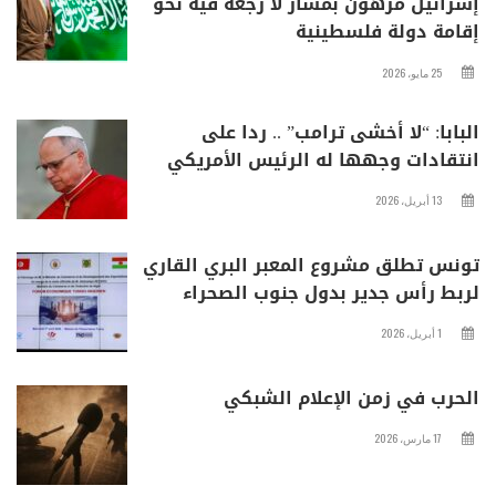
إسرائيل مرهون بمسار لا رجعة فيه نحو
إقامة دولة فلسطينية
25 مايو، 2026
البابا: “لا أخشى ترامب” .. ردا على
انتقادات وجهها له الرئيس الأمريكي
13 أبريل، 2026
تونس تطلق مشروع المعبر البري القاري
لربط رأس جدير بدول جنوب الصحراء
1 أبريل، 2026
الحرب في زمن الإعلام الشبكي
17 مارس، 2026