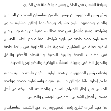
بسيادة الشعب في الداخل وبسيادتها كاملة في الخارج.
وبيّن رئيس الجمهورية أن تونس والصين يتقاسمان العديد من المبادئ
والقيم ويجمعهما تاريخ مشترك وبإمكانهما إطلاق مشاريع تعاون
وشراكة أوسع وأشمل في عدة مجالات، معربا عن رغبة تونس في
صنع تاريخ جديد خاصة عبر بلورة شراكات عملية مع الجانب الصيني
لتنفيذ جملة من المشاريع التنموية ذات الأولوية في بلادنا خاصة
في قطاعات الصحة والبنية التحتية والاقتصاد الأخضر والنقل
والتحول الطاقي وتهيئة المنشآت الرياضية والتكنولوجيا الحديثة.
وأضاف رئيس الجمهورية أن هذه الزيارة ستكون فاتحة مسيرة تدعيم
ما تم إنجازه ثنائيا وإطلاق مشاريع تنموية واستثمارية جديدة وواعدة
للجانبين في إطار الاحترام المتبادل والمصلحة المشتركة من أجل
مستقبل أفضل للشعبين الصديقين التونسي والصيني.
من جهة أخرى، تطرق رئيس الجمهورية إلى حق الشعب الفلسطيني