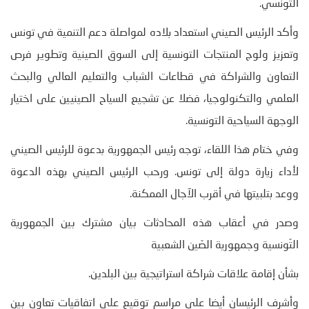
التونسي.
وأكد الرئيس الصيني استعداد بلاده لمواصلة دعم التنمية في تونس
وتعزيز ولوج المنتجات التونسية إلى السوق الصينية وتطوير فرص
التعاون والشراكة في قطاعات الشباب والتعليم العالي والبحث
العلمي والتكنولوجيا، فضلا عن تشجيع السياح الصينيين على اختيار
الوجهة السياحية التونسية.
وفي ختام هذا اللقاء، توجه رئيس الجمهورية بدعوة للرئيس الصيني
لأداء زيارة دولة إلى تونس. ورحب الرئيس الصيني بهذه الدعوة
ووعد بتلبيتها في أقرب الآجال الممكنة.
وصدر في أعقاب هذه المحادثات بيان مشترك بين الجمهورية
التّونسية وجمهورية الصّين الشعبية
بشأن إقامة علاقات شراكة استراتيجية بين البلدين.
وأشرف الرئيسان أيضا على مراسم توقيع على اتفاقيات تعاون بين