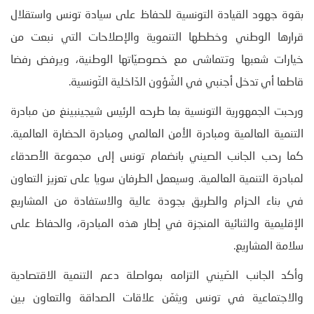
بقوة جهود القيادة التونسية للحفاظ على سيادة تونس واستقلال
قرارها الوطني وخططها التنموية والإصلاحات التي نبعت من
خيارات شعبها وتتماشى مع خصوصيّاتها الوطنية، ويرفض رفضا
قاطعا أي تدخل أجنبي في الشّؤون الدّاخلية التّونسية.
ورحبت الجمهورية التونسية بما طرحه الرئيس شيجينبينغ من مبادرة
التنمية العالمية ومبادرة الأمن العالمي ومبادرة الحضارة العالمية.
كما رحب الجانب الصيني بانضمام تونس إلى مجموعة الأصدقاء
لمبادرة التنمية العالمية. وسيعمل الطرفان سويا على تعزيز التعاون
في بناء الحزام والطريق بجودة عالية والاستفادة من المشاريع
الإقليمية والثنائية المنجزة في إطار هذه المبادرة، والحفاظ على
سلامة المشاريع.
وأكد الجانب الصّيني التزامه بمواصلة دعم التنمية الاقتصادية
والاجتماعية في تونس ويثمّن علاقات الصداقة والتعاون بين