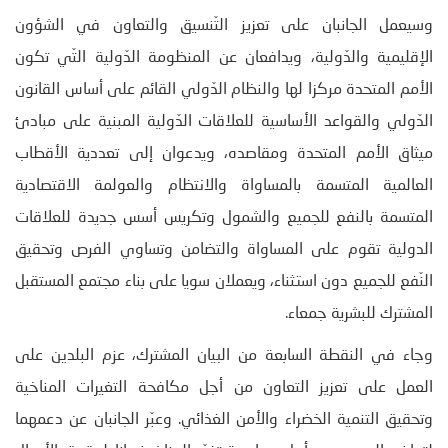
وسيعمل الجانبان على تعزيز التّنسيق والتعاون في الشؤون
الإقليمية والدّولية، ويدافعان عن المنظومة الدّولية التّي تكون
الأمم المتحدة مركزا لها والنظام الدّولي القائم على أساس القانون
الدّولي والقواعد الأساسية للعلاقات الدّولية المبنية على مبادئ
ميثاق الأمم المتحدة ومقاصده، ويدعوان إلى تعددية الأقطاب
العالمية المتسمة بالمساواة والانتظام والعولمة الاقتصادية
المتسمة بالنفع للجميع والشمول وتكريس أسس جديدة للعلاقات
الدولية تقوم على المساواة والتضامن وتساوي الفرص وتحقيق
النّفع للجميع دون استثناء، ويعملان سويا على بناء مجتمع المستقبل
المشترك للبشرية جمعاء.
وجاء في النقطة السابعة من البيان المشترك، عزم البلدين على
العمل على تعزيز التعاون من أجل مكافحة التغيرات المناخية
وتحقيق التنمية الخضراء والأمن الغذائي. وعبّر الجانبان عن دعمهما