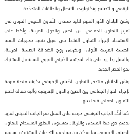
الرقمي والتصنيع وتكنولوجيا الاتصال والطاقات المتجدّدة.
وثمن البلدان الدّور المهم لآلية منتدى التّعاون الصيني العربي في
تعزيز التعاون الجماعي بين الصّين والدول العربية، وأكدا على
الاستعداد لإجراء التّعاون النّشط في سبيل تنفيذ مخرجات القمة
الصّينية العربية الأولى وتكريس روح الصّداقة الصينية العربية،
والعمل يدا بيد على بناء المجتمع الصّيني العربي للمستقبل المشترك
نحو العصر الجديد.
وثمّن الجانبان منتدى التعاون الصّيني-الإفريقي بكونه منصة مهمة
لإجراء الحوار الجماعي بين الصين والدول الإفريقية وآلية فعالة لدفع
التعاون العملي فيما بينها.
كما أكّد الجانب التونسي حرصه على العمل مع الجانب الصيني لمزيد
تدعيم دور هذا المنتدى والارتقاء بمستوى التطور المستدام للتعاون
الصيني الإفريقي بما يمكن من مواجهة التحديات المشتركة ويسهم