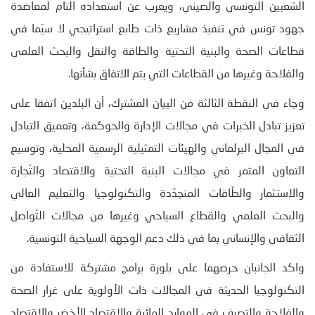
الشعبين التونسي والصيني، ويعرب عن استعداده التام لمعاضدة
جهود تونس في تنفيذ مشاريع ذات طابع استراتيجي لا سيّما في
قطاعات الصحة والبنية التحتية والطاقة والنقل والبحث العلمي
والفلاحة وغيرها من القطاعات التي يتم الاتفاق بشأنها.
وجاء في النقطة الثالثة من البيان المشترك، أن البلدين اتفقا على
تعزيز تبادل الخبرات في مجالات الإدارة والحوكمة، وتعميق التبادل
في المجال البرلماني والهيئات التمثيلية الرسمية المحلية، وتوسيع
التعاون المثمر في مجالات البنية التحتية والاقتصاد والتّجارة
والاستثمار والطّاقات المتجدّدة والتكنولوجيا والتعليم العالي
والبحث العلمي والقطاع السياحي وغيرها من مجالات التّواصل
الثقافي والإنساني بما في ذلك دعم الوجهة السياحية التونسية.
واكد الجانبان حرصهما على بلورة برامج مشتركة للاستفادة من
التكنولوجيا الحديثة في المجالات ذات الأولوية على غرار الصحة
والفلاحة والتصرف في الموارد المائية والاقتصاد الأخضر والاقتصاد