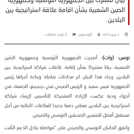
بيان مشترك بين الجمهورية التونسية وجمهورية
الصين الشعبية بشأن اقامة علاقة استراتيجية بين
البلدين
التونسيون
لا توجد تعليقات
1 يونيو، 2024
تونس- (وات)-
أصدرت الجمهورية التّونسية وجمهورية الصّين
الشعبية، بيانا مشتركا بشأن إقامة علاقات شراكة استراتيجية بين
البلدين. وجاء هذا البيان اثر محادثات شاملة وبناءة أجراها رئيس
الجمهورية قيس سعيد و الرئيس الصيني شي جينبينغ، الجمعة، في
أجواء ودية عكست الإرادة المشتركة للتأسيس لإرساء شراكة
استراتيجية بين البلدين تعطي دفعا جديدا للعلاقات الثنائية من أجل
مستقبل أفضل للشعبين الصديقين التونسي والصيني.
واتفق الجانبان التونسي والصيني على “مواصلة تبادل الدّعم الثّابت