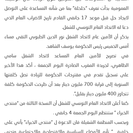
العمومية بدأت تعرف “حلحلة” بما من شأنه المساعدة على التوصل
لايجاد حل قبل موعد 17 جانفي القادم تاريخ الاضراب العام الذي
دعا له الاتحاد العام التونسي للشغل.
يذكر أن الأمين عام لاتحاد الشغل نور الدين الطبوبي التقى مساء
أمس الخميس رئيس الحكومة يوسف الشاهد.
في تصريح للأمين العام المساعد لاتحاد الشغل سامي
الطاهري، لجريدة المغرب الصادرة اليوم الجمعة ، أكد هذا الأخير
على تسجيل تقدم في مقترحات الحكومة للزيادة تصل كلفتها
السنوية إلى قرابة 700 مليون دينار بعد أن طرحت الحكومة كلفة
تتجاوز 400 مليون دينار بقليل”.
كما أعلن الاتحاد العام التونسي للشغل أن النسخة الثالثة من “منتدى
الخبراء ” ستنتظم اليوم الجمعة 4 جانفي .
وبحسب المنظمة الشغيلة فان الدعوة ل “منتدى الخبراء” يأتي على
خلفية ” تأزم الأوضاع السياسية والاقتصادية والاجتماعية وتدني