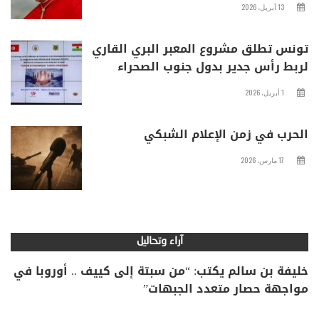
13 أبريل، 2026
تونس تطلق مشروع المعبر البري القاري
لربط رأس جدير بدول جنوب الصحراء
1 أبريل، 2026
الحرب في زمن الإعلام الشبكي
17 مارس، 2026
آراء وتحاليل
خليفة بن سالم يكتب: “من سبتة إلى كييف .. أوروبا في
مواجهة حصار متعدد الجبهات”