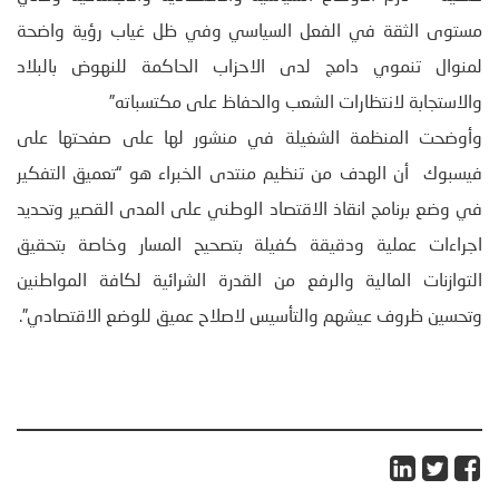
مستوى الثقة في الفعل السياسي وفي ظل غياب رؤية واضحة
لمنوال تنموي دامج لدى الاحزاب الحاكمة للنهوض بالبلاد
والاستجابة لانتظارات الشعب والحفاظ على مكتسباته”
وأوضحت المنظمة الشغيلة في منشور لها على صفحتها على
فيسبوك أن الهدف من تنظيم منتدى الخبراء هو “تعميق التفكير
في وضع برنامج انقاذ الاقتصاد الوطني على المدى القصير وتحديد
اجراءات عملية ودقيقة كفيلة بتصحيح المسار وخاصة بتحقيق
التوازنات المالية والرفع من القدرة الشرائية لكافة المواطنين
وتحسين ظروف عيشهم والتأسيس لاصلاح عميق للوضع الاقتصادي”.