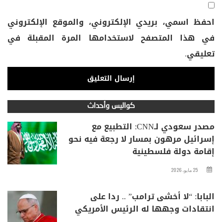
احفظ اسمي، بريدي الإلكتروني، والموقع الإلكتروني
في هذا المتصفح لاستخدامها المرة المقبلة في
تعليقي.
كواليس وأحداث
مصدر سعودي لـCNN: التطبيع مع
إسرائيل مرهون بمسار لا رجعة فيه نحو
إقامة دولة فلسطينية
25 مايو، 2026
البابا: “لا أخشى ترامب” .. ردا على
انتقادات وجهها له الرئيس الأمريكي