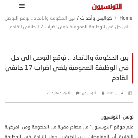
Home
/
كواليس وأحداث
/
بين الحكومة والاتحاد .. توقع التوصل
الى حل في الوظيفة العمومية يلغي اضراب 17 جانفي القادم
بين الحكومة والاتحاد .. توقع التوصل الى حل
في الوظيفة العمومية يلغي اضراب 17 جانفي
القادم
التونسيون
لا توجد تعليقات
4 يناير، 2019
تونس- التونسيون
علم موقع “التونسيون” من مصادر مقربة من الحكومة ومن المركزية
النقابية أن المفاوضات بين الطرفين حول الزيادة في الوظيفة