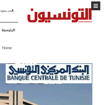
البابا: “لا أ
الرئيسية
/
Home