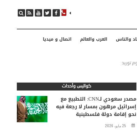
مصدر سعودي لـCNN: التطبيع مع إسرائيل مرهون بمسار لا رجعة فيه نحو إقامة دولة فلسطينية
اد والناس
العرب والعالم
اتصال و ميديا
كواليس وأحداث
مصدر سعودي لـCNN: التطبيع مع
إسرائيل مرهون بمسار لا رجعة فيه
نحو إقامة دولة فلسطينية
25 مايو، 2026