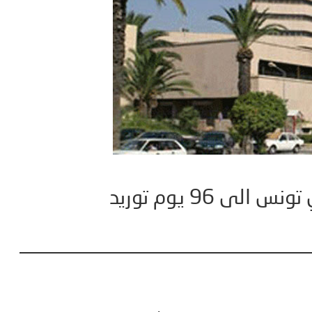
ى 96 يوم توريد