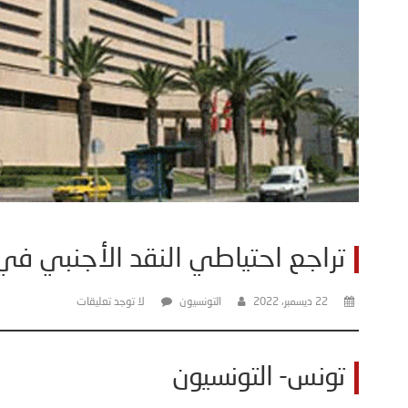
تراجع احتياطي النقد الأجنبي في تونس ال
22 ديسمبر، 2022
التونسيون
لا توجد تعليقات
تونس- التونسيون