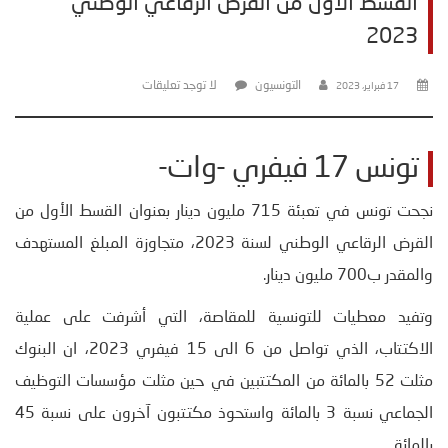
القسط الاول من القرض الرقاعي الوطني
2023
التونسيون
لا توجد تعليقات
17 فبراير، 2023
تونس 17 فيفري -وات-
نجحت تونس في تعبئة 715 مليون دينار بعنوان القسط الأول من
القرض الرقاعي الوطني لسنة 2023، متجاوزة المبلغ المستهدف
والمقدر ب700 مليون دينار.
وتفيد معطيات للتونسية للمقاصة، التي أشرفت على عملية
الاكتتاب، الذي تواصل من 6 الى 15 فيفري 2023، ان البنوك
مثلت 52 بالمائة من المكتتبين في حين مثلت مؤسسات التوظيف
الجماعي نسبة 3 بالمائة واستحوذ مكتتبون آخرون على نسبة 45
بالمائة.