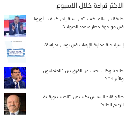
الأكثر قراءة خلال الأسبوع
خليفة بن سالم يكتب: “من سبتة إلى كييف .. أوروبا
في مواجهة حصار متعدد الجبهات”
إستراتيجية محاربة الإرهاب في تونس /دراسة/
خالد شوكات يكتب عن الفرق بين: “العثمانيون
والأتراك” ؟
صلاح قايد السبسي يكتب عن: “الحبيب بورقيبة ..
الزعيم الخالد”