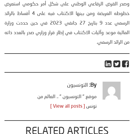
وصدر القرض الرقاعي الوطني على شكل أمر حكومي استعرض
خطوطه العريضة ومن بينها الاكتتاب فيه على 4 أقساط بالرائد
الرسمي عدد 9 بتاريخ 27 جانفي 2023 في حين حددت وزارة
المالية موعد وآليات الاكتتاب في إطار قرار وزاري صدر بالعدد ذاته
من الرائد الرسمي.
By:
التونسيون
موقع " التونسيون " .. العالم من
تونس
[ View all posts ]
RELATED ARTICLES