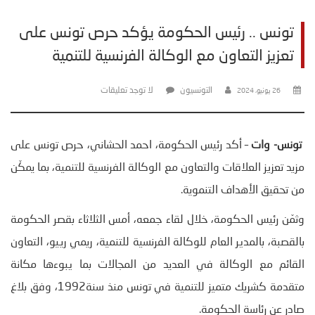
تونس .. رئيس الحكومة يؤكد حرص تونس على
تعزيز التعاون مع الوكالة الفرنسية للتنمية
التونسيون
لا توجد تعليقات
26 يونيو، 2024
تونس- وات
– أكد رئيس الحكومة، احمد الحشاني، حرص تونس على
مزيد تعزيز العلاقات والتعاون مع الوكالة الفرنسية للتنمية، بما يمكّن
من تحقيق الأهداف التنموية.
وثمّن رئيس الحكومة، خلال لقاء جمعه، أمس الثلاثاء بقصر الحكومة
بالقصبة، بالمدير العام للوكالة الفرنسية للتنمية، ريمي رييو، التعاون
القائم مع الوكالة في العديد من المجالات بما يبوءها مكانة
متقدمة كشريك متميز للتنمية في تونس منذ سنة1992، وفق بلاغ
صادر عن رئاسة الحكومة.