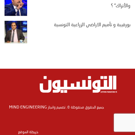
والأتراك” ؟
بورقيبة و تأميم الاراضي الزراعية التونسية
MIND ENGINEERING
جميع الحقوق محفوظة ©. تصميم وانجاز
خريطة الموقع