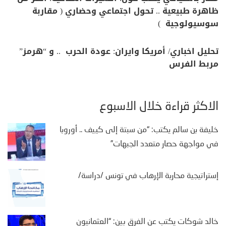
ظاهرة طبيعية .. تحول اجتماعي وحضاري ( مقاربة
سوسيولوجية )
تحليل اخباري/ أمريكا وايران: عودة الحرب .. و “هرمز”
مربط الفرس
الأكثر قراءة خلال الأسبوع
خليفة بن سالم يكتب: “من سبتة إلى كييف .. أوروبا
في مواجهة حصار متعدد الجبهات”
إستراتيجية محاربة الإرهاب في تونس /دراسة/
خالد شوكات يكتب عن الفرق بين: “العثمانيون