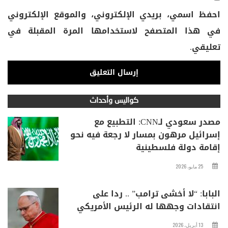
احفظ اسمي، بريدي الإلكتروني، والموقع الإلكتروني
في هذا المتصفح لاستخدامها المرة المقبلة في
تعليقي.
كواليس وأحداث
مصدر سعودي لـCNN: التطبيع مع
إسرائيل مرهون بمسار لا رجعة فيه نحو
إقامة دولة فلسطينية
25 مايو، 2026
البابا: “لا أخشى ترامب” .. ردا على
انتقادات وجهها له الرئيس الأمريكي
13 أبريل، 2026