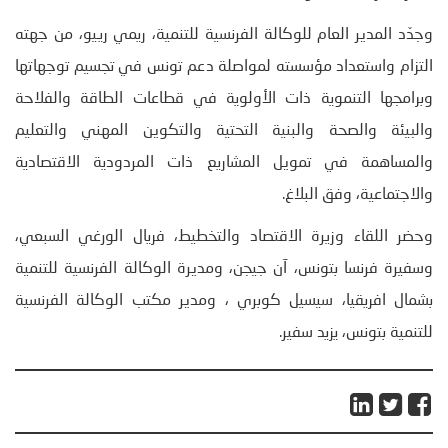
وجدّد المدير العام للوكالة الفرنسية للتنمية، ريمي رييو، من جهته
التزام واستعداد مؤسسته لمواصلة دعم تونس في تجسيم توجهاتها
وبرامجها التنموية ذات الأولوية في قطاعات الطاقة والفلاحة
والبيئة والصحة والبنية التحتية والتكوين المهني والتعليم
والمساهمة في تمويل المشاريع ذات المردودية الاقتصادية
والاجتماعية، وفق البلاغ.
وحضر اللقاء وزيرة الاقتصاد والتخطيط، فريال الورغي السبعي،
وسفيرة فرنسا بتونس، آن جيجن، ومديرة الوكالة الفرنسية للتنمية
بشمال افريقيا، سيسيل كوبري ، ومدير مكتب الوكالة الفرنسية
للتنمية بتونس، يزيد سفير.