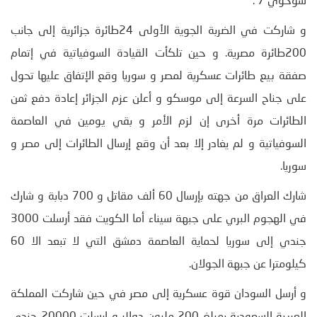
سوخوي 7 .
و شاركت في الضربة الجوية الأولى 24طائرة جزائرية إلى جانب
200طائرة مصرية. و حين تلكأت القيادة السوفياتية في إتمام
صفقة بيع طائرات عسكرية لمصر و سوريا وقع الإتفاق عليها تحول
على جناح السرعة إلى موسكو و أعلن عزم الجزائر إعادة دفع ثمن
الطائرات مرة أخرى إن لزم الأمر و بقي يومين في العاصمة
السوفياتية و لم يغادر إلا بعد أن وقع إرسال الطائرات إلى مصر و
سوريا.
شارك العراق من جهته بإرسال 60 ألف مقاتل و 700 دبابة و شارك
في الهجوم البري على جبهة سيناء أما الكويت فقد أرسلت 3000
جندي إلى سوريا لحماية العاصمة دمشق التي لا تبعد الا 60
كيلومترا عن جبهة الجولان.
و أرسل السودان قوة عسكرية إلى مصر في حين شاركت المملكة