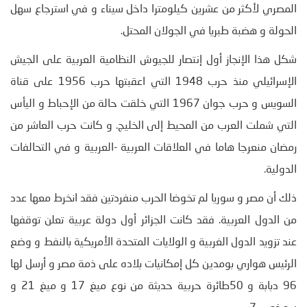
المصري لأكثر من عشرين كيلومترا داخل سيناء و في استرجاع سهل
الحولة و هضبة طبريا في الجولان المحتل.
شكل هذا الإنجاز أول إنتصار للجيوش النظامية العربية على الجيش
الإسرائيلي منذ حرب 1948 التي اعقبتها حرب 1956 على قناة
السويس و حرب جوان 1967 التي خلقت حالة من الإحباط و اليأس
التي شملت العرب من المحيط إلى الخليج. و كانت حرب العاشر من
رمضان منعرجا هاما في العلاقات العربية -العربية و في التحالفات
الدولية.
ذلك أن مصر و سوريا لم تخوضا الحرب منفردتين فقد انخرط معها عدد
من الدول العربية. فقد كانت الجزائر أول دولة عربية تعلن توقفها
عند تزويد الدول الغربية و الولايات المتحدة الأمريكية بالنفط و وضع
الرئيس هواري بومدين كل إمكانيات بلاده على ذمة مصر و أرسل لها
96 دبابة و 50طائرة حربية حديثة من نوع ميغ 17 و ميغ 21 و