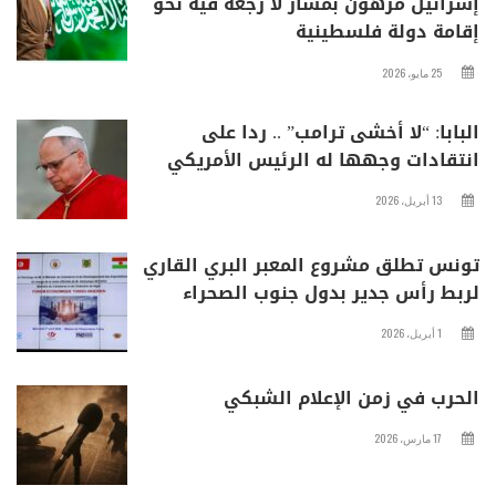
إسرائيل مرهون بمسار لا رجعة فيه نحو
إقامة دولة فلسطينية
25 مايو، 2026
البابا: “لا أخشى ترامب” .. ردا على
انتقادات وجهها له الرئيس الأمريكي
13 أبريل، 2026
تونس تطلق مشروع المعبر البري القاري
لربط رأس جدير بدول جنوب الصحراء
1 أبريل، 2026
الحرب في زمن الإعلام الشبكي
17 مارس، 2026