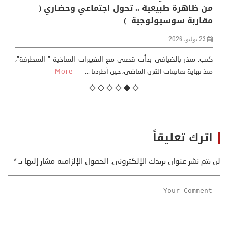
من ظاهرة طبيعية .. تحول اجتماعي وحضاري (
مقاربة سوسيولوجية )
23 يوليو، 2026
كتب: منذر بالضيافي بدأت قصتي مع التغييرات المناخية ” المتطرفة”،
منذ نهاية ثمانينات القرن الماضي، حين أطردنا ...
More
اترك تعليقاً
لن يتم نشر عنوان بريدك الإلكتروني.
الحقول الإلزامية مشار إليها بـ
*