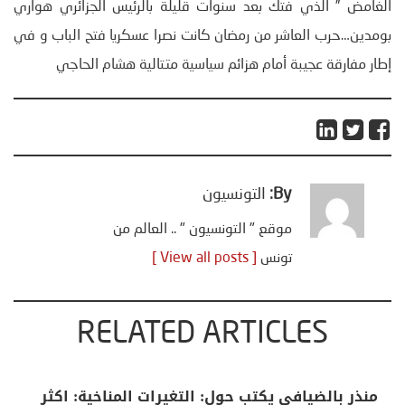
الغامض ” الذي فتك بعد سنوات قليلة بالرئيس الجزائري هواري
بومدين…حرب العاشر من رمضان كانت نصرا عسكريا فتح الباب و في
إطار مفارقة عجيبة أمام هزائم سياسية متتالية هشام الحاجي
By:
التونسيون
موقع " التونسيون " .. العالم من
تونس
[ View all posts ]
RELATED ARTICLES
منذر بالضيافي يكتب حول: التغيرات المناخية: اكثر