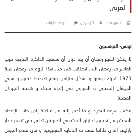
العربي
التونسيون
لا توجد تعليقات
3 مايو، 2020
تونس- التونسيون
لا يمكن لشهر رمضان أن يمر دون أن تستعيد الذاكرة العربية حرب
العاشر من رمضان التي انطلقت في مثل هذا اليوم من رمضان سنة
1973. تحرك يومها و بشكل متزامن وفق تخطيط دقيق و سري
الجيشان المصري و السوري في إتجاه سيناء و هضبة الجولان
المحتلة.
مكنت سرعة التحرك و ما أدى إليه من مباغتة إلى جانب الإعداد
المحكم من تحقيق اختراق لافت في الجبهتين تجلى في تدمير جدار
بارليف الذي طالما تغنت به الدعاية الصهيونية و في تقدم الجيش