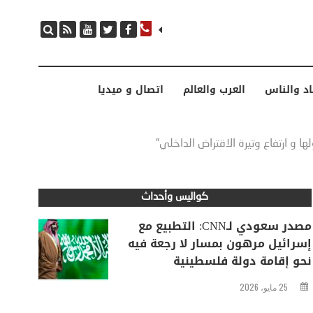
مصدر سعودي لـCNN: التطبيع مع إسرائيل مرهون بمسار لا رجعة فيه نحو إقامة دولة فلسطينية
اد والناس
العرب والعالم
اتصال و ميديا
ها و ارتفاع وتيرة الاقتراض الداخلي”
كواليس وأحداث
مصدر سعودي لـCNN: التطبيع مع
إسرائيل مرهون بمسار لا رجعة فيه
نحو إقامة دولة فلسطينية
25 مايو، 2026