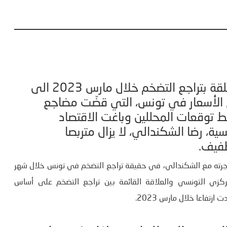
ألقت بيانات المعهد الوطني للإحصاء المتعلقة بتراجع التضخم خلال مارس 2023 الى
فاع الأسعار في تونس، التي قضّت مضاجع
ط توقعات المحللين وباغت الاقتصاد
سية، رضا الشكندالي، لا يزال متربصا
طفيف.
ي أجرته مع الشكندالي، في حقيقة تراجع التضخم في تونس خلال شهر
نك المركزي التونسي والعلاقة القائمة بين تراجع التضخم على أساس
فاعا خلال مارس 2023.