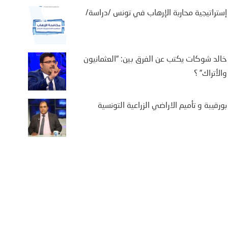
إستراتيجية محاربة الإرهاب في تونس /دراسة/
خالد شوكات يكتب عن الفرق بين: “العثمانيون
والأتراك” ؟
بورقيبة و تأميم الاراضي الزراعية التونسية