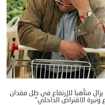
يزال متأهبا للإرتفاع في ظل فقدان
ع وتيرة الاقتراض الداخلي”