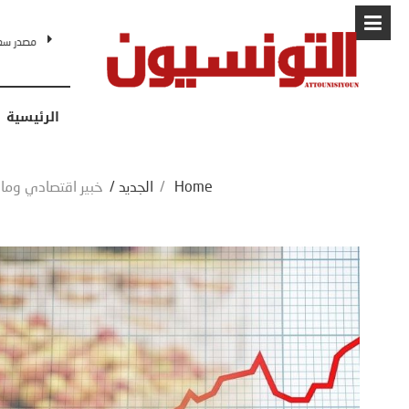
البابا: “لا أ
الرئيسية
Home
/
الجديد
/
خبير اقتصادي ومالي