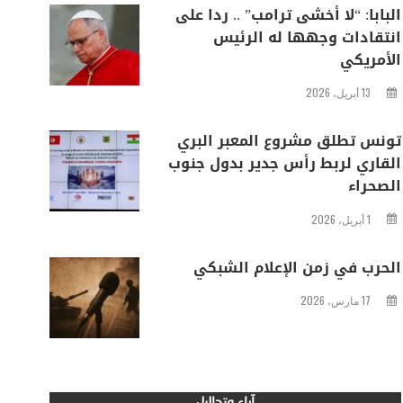
البابا: “لا أخشى ترامب” .. ردا على
انتقادات وجهها له الرئيس
الأمريكي
13 أبريل، 2026
تونس تطلق مشروع المعبر البري
القاري لربط رأس جدير بدول جنوب
الصحراء
1 أبريل، 2026
الحرب في زمن الإعلام الشبكي
17 مارس، 2026