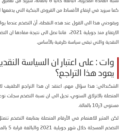
نسبة الفائدة المديرية، البالغة حالي
كما سيزيد في ارتفاع الأقساط من القروض البنكية التي يدفعها ا
الارتفاع منذ جويلية 2021، فاننا نصل الى نتي
النقدية والتي تبقى سياسة ظرفية بالأساس.
وات : على اعتبار ان السياسة النقدي
يعود هذا التراجع؟
الشكندالي: هذا سؤال مهم، اعتقد ان هذا التراجع الطفيف لا
مستوى 3ر10 بالمائة.