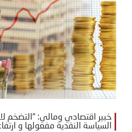
خبير اقتصادي ومالي: “التضخم لا 
السياسة النقدية مفعولها و ارتفا