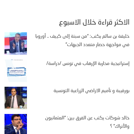
الأكثر قراءة خلال الأسبوع
خليفة بن سالم يكتب: “من سبتة إلى كييف .. أوروبا
في مواجهة حصار متعدد الجبهات”
إستراتيجية محاربة الإرهاب في تونس /دراسة/
بورقيبة و تأميم الاراضي الزراعية التونسية
خالد شوكات يكتب عن الفرق بين: “العثمانيون
والأتراك” ؟