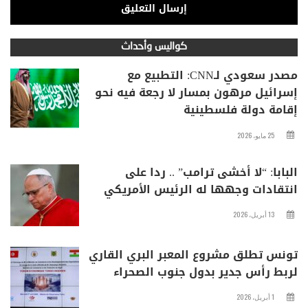
كواليس وأحداث
مصدر سعودي لـCNN: التطبيع مع
إسرائيل مرهون بمسار لا رجعة فيه نحو
إقامة دولة فلسطينية
25 مايو، 2026
البابا: “لا أخشى ترامب” .. ردا على
انتقادات وجهها له الرئيس الأمريكي
13 أبريل، 2026
تونس تطلق مشروع المعبر البري القاري
لربط رأس جدير بدول جنوب الصحراء
1 أبريل، 2026