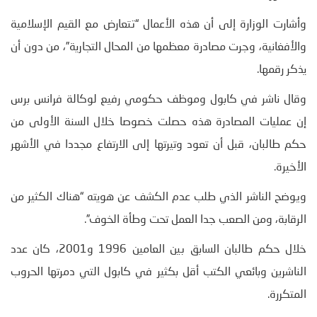
وأشارت الوزارة إلى أن هذه الأعمال “تتعارض مع القيم الإسلامية
والأفغانية، وجرت مصادرة معظمها من المحال التجارية”، من دون أن
يذكر رقمها.
وقال ناشر في كابول وموظف حكومي رفيع لوكالة فرانس برس
إن عمليات المصادرة هذه حصلت خصوصا خلال السنة الأولى من
حكم طالبان، قبل أن تعود وتيرتها إلى الارتفاع مجددا في الأشهر
الأخيرة.
ويوضح الناشر الذي طلب عدم الكشف عن هويته “هناك الكثير من
الرقابة، ومن الصعب جدا العمل تحت وطأة الخوف”.
خلال حكم طالبان السابق بين العامين 1996 و2001، كان عدد
الناشرين وبائعي الكتب أقل بكثير في كابول التي دمرتها الحروب
المتكررة.