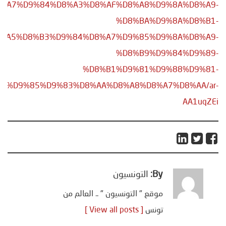
%A7%D9%84%D8%A3%D8%AF%D8%A8%D9%8A%D8%A9-
%D8%BA%D9%8A%D8%B1-
%A5%D8%B3%D9%84%D8%A7%D9%85%D9%8A%D8%A9-
%D8%B9%D9%84%D9%89-
%D8%B1%D9%81%D9%88%D9%81-
4%D9%85%D9%83%D8%AA%D8%A8%D8%A7%D8%AA/ar-
AA1uqZEi
By:
التونسيون
موقع " التونسيون " .. العالم من
تونس
[ View all posts ]