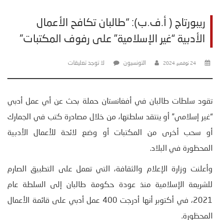
ريبورتاج ( أ.ف.ب): “طالبان تكافح الأعمال
الأدبية “غير الإسلامية” على رفوف المكتبات”
التونسيون
لا توجد تعليقات
24 نوفمبر، 2024
تقود سلطات طالبان في أفغانستان حملة بحث عن أي عمل أدبي
“غير إسلامي” أو ينتقد سلطتها، من خلال مصادرة كتب في الجمارك
أو سحب أخرى من المكتبات أو وضع لائحة للأعمال الأدبية
المحظورة في البلاد.
وأعلنت وزارة الإعلام والثقافة، التي تعمل على التطبيق الصارم
للشريعة الإسلامية منذ عودة حكومة طالبان إلى السلطة عام
2021، في أكتوبر أنها أدرجت 400 عمل أدبي على قائمة الأعمال
المحظورة.