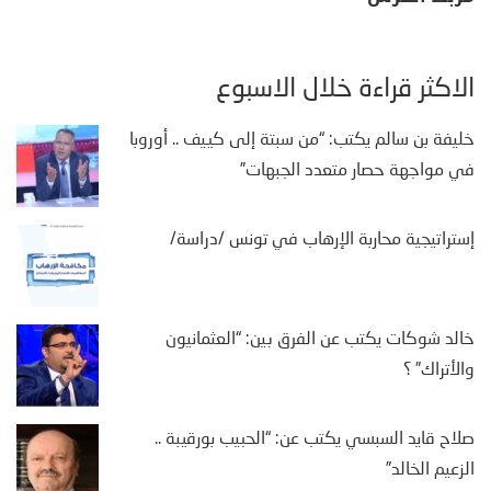
الأكثر قراءة خلال الأسبوع
خليفة بن سالم يكتب: “من سبتة إلى كييف .. أوروبا
في مواجهة حصار متعدد الجبهات”
إستراتيجية محاربة الإرهاب في تونس /دراسة/
خالد شوكات يكتب عن الفرق بين: “العثمانيون
والأتراك” ؟
صلاح قايد السبسي يكتب عن: “الحبيب بورقيبة ..
الزعيم الخالد”