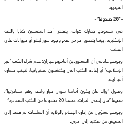
الفيديو.
– “28
صندوقا
” –
في مستودع جمارك هرات، يفحص أحد المفتشين كتابا باللغة
الإنكليزية، بينما يتحقق آخر من عدم وجود صور لبشر أو حيوانات على
الغلاف.
ويوضح خادمي أن المستوردين أمامهم خياران: عدم شراء الكتب “غير
الإسلامية” أو إعادة الكتب التي يكتشفون محتوياتها، لتجنب خسارة
أموالهم.
ويقول “وإلا فلن يكون أمامنا سوى خيار واحد، وهو مصادرتها”،
مضيفا “في إحدى المرات، جمعنا 28 صندوقا من الكتب المصادرة”.
ويوضح مسؤول من إدارة الإعلام بالولاية أن السلطات لم تعمد إلى
التفتيش من مكتبة إلى أخرى.