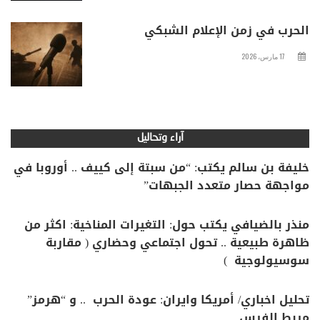
الحرب في زمن الإعلام الشبكي
17 مارس، 2026
آراء وتحاليل
خليفة بن سالم يكتب: “من سبتة إلى كييف .. أوروبا في
مواجهة حصار متعدد الجبهات”
منذر بالضيافي يكتب حول: التغيرات المناخية: اكثر من
ظاهرة طبيعية .. تحول اجتماعي وحضاري ( مقاربة
سوسيولوجية )
تحليل اخباري/ أمريكا وايران: عودة الحرب .. و “هرمز”
مربط الفرس