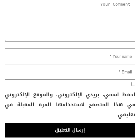
احفظ اسمي، بريدي الإلكتروني، والموقع الإلكتروني
في هذا المتصفح لاستخدامها المرة المقبلة في
تعليقي.