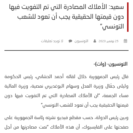
سعيد: الأملاك المصادرة التي تم التفويت فيها
دون قيمتها الحقيقية يجب أن تعود للشعب
التونسي”
التونسيون
لا توجد تعليقات
25 نوفمبر، 2023
التونسيون- (وات)-
قال رئيس الجمهورية خلال لقائه أحمد الحشاني، رئيس الحكومة
وليلى جفّال وزيرة العدل وسهام البوغديري نمصية، وزيرة المالية
مساء الجمعة، “ان الأملاك المصادرة التي تم التفويت فيها دون
قيمتها الحقيقية يجب أن تعود للشعب التونسي”
وبين رئيس الدولة، حسب مقطع فيديو نشرته رئاسة الجمهورية على
صفحتها على الفايسبوك، أن هذه الأملاك “تمت مصادرتها من أجل