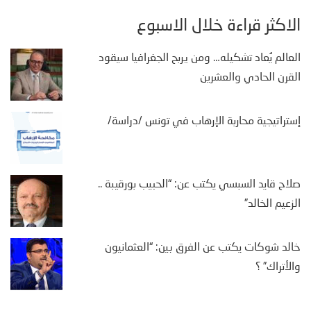
الأكثر قراءة خلال الأسبوع
العالم يُعاد تشكيله… ومن يربح الجغرافيا سيقود
القرن الحادي والعشرين
إستراتيجية محاربة الإرهاب في تونس /دراسة/
صلاح قايد السبسي يكتب عن: “الحبيب بورقيبة ..
الزعيم الخالد”
خالد شوكات يكتب عن الفرق بين: “العثمانيون
والأتراك” ؟