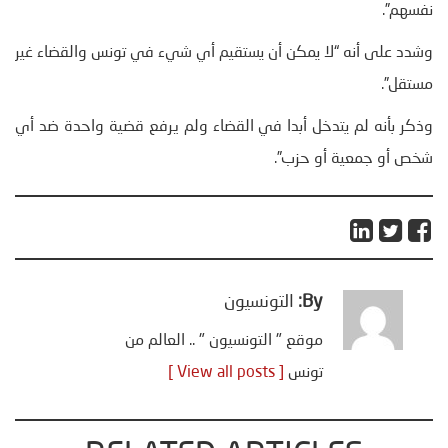
نفسهم”.
وشدد على أنه “لا يمكن أن يستقيم أي شيء في تونس والقضاء غير
مستقل”.
وذكر بأنه لم يتدخل أبدا في القضاء ولم يرفع قضية واحدة ضد أي
شخص أو جمعية أو حزب”.
By:
التونسيون
موقع " التونسيون " .. العالم من
تونس
[ View all posts ]