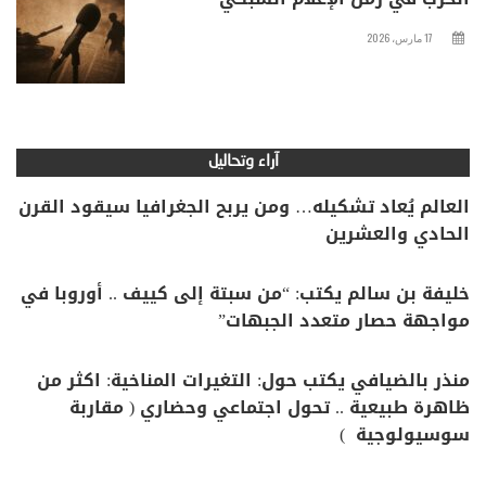
17 مارس، 2026
آراء وتحاليل
العالم يُعاد تشكيله… ومن يربح الجغرافيا سيقود القرن
الحادي والعشرين
خليفة بن سالم يكتب: “من سبتة إلى كييف .. أوروبا في
مواجهة حصار متعدد الجبهات”
منذر بالضيافي يكتب حول: التغيرات المناخية: اكثر من
ظاهرة طبيعية .. تحول اجتماعي وحضاري ( مقاربة
سوسيولوجية )