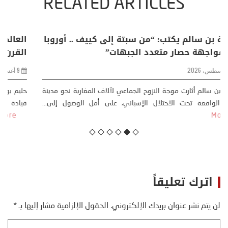
RELATED ARTICLES
خليفة بن سالم يكتب: “من سبتة إلى كييف .. أوروبا
ا
في مواجهة حصار متعدد الجبهات”
ا
2 أغسطس، 2026
خليفة بن سالم أثارت موجة النزوح الجماعي لآلاف المغاربة نحو مدينة
ح
سبتة، الواقعة تحت الاحتلال الإسباني، على أمل الوصول إلى...
ق
More
اترك تعليقاً
لن يتم نشر عنوان بريدك الإلكتروني.
الحقول الإلزامية مشار إليها بـ
*