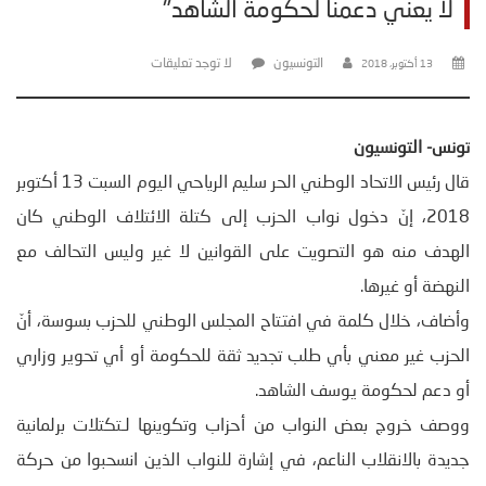
لا يعني دعمنا لحكومة الشاهد"
التونسيون
لا توجد تعليقات
13 أكتوبر، 2018
تونس- التونسيون
قال رئيس الاتحاد الوطني الحر سليم الرياحي اليوم السبت 13 أكتوبر
2018، إنّ دخول نواب الحزب إلى كتلة الائتلاف الوطني كان
الهدف منه هو التصويت على القوانين لا غير وليس التحالف مع
النهضة أو غيرها.
وأضاف، خلال كلمة في افتتاح المجلس الوطني للحزب بسوسة، أنّ
الحزب غير معني بأي طلب تجديد ثقة للحكومة أو أي تحوير وزاري
أو دعم لحكومة يوسف الشاهد.
ووصف خروج بعض النواب من أحزاب وتكوينها لـتكتلات برلمانية
جديدة بالانقلاب الناعم، في إشارة للنواب الذين انسحبوا من حركة