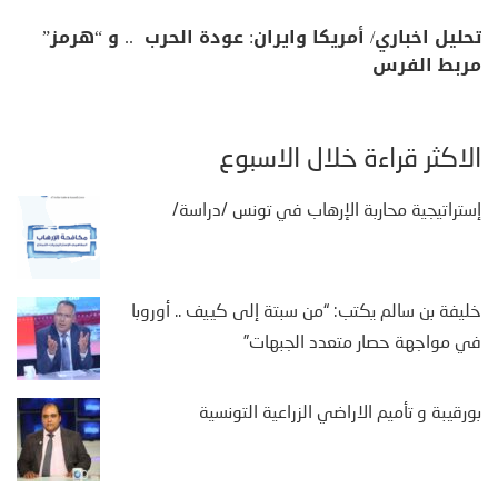
تحليل اخباري/ أمريكا وايران: عودة الحرب .. و “هرمز”
مربط الفرس
الأكثر قراءة خلال الأسبوع
إستراتيجية محاربة الإرهاب في تونس /دراسة/
خليفة بن سالم يكتب: “من سبتة إلى كييف .. أوروبا
في مواجهة حصار متعدد الجبهات”
بورقيبة و تأميم الاراضي الزراعية التونسية