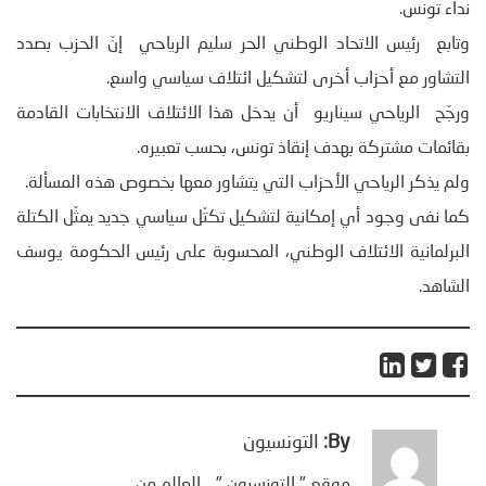
نداء تونس.
وتابع رئيس الاتحاد الوطني الحر سليم الرياحي إنّ الحزب بصدد
التشاور مع أحزاب أخرى لتشكيل ائتلاف سياسي واسع.
ورجّح الرياحي سيناريو أن يدخل هذا الائتلاف الانتخابات القادمة
بقائمات مشتركة بهدف إنقاذ تونس، بحسب تعبيره.
ولم يذكر الرياحي الأحزاب التي يتشاور معها بخصوص هذه المسألة.
كما نفى وجود أي إمكانية لتشكيل تكتّل سياسي جديد يمثّل الكتلة
البرلمانية الائتلاف الوطني، المحسوبة على رئيس الحكومة يوسف
الشاهد.
By:
التونسيون
موقع " التونسيون " .. العالم من