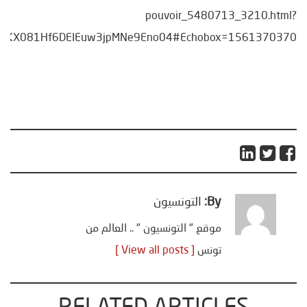
pouvoir_5480713_3210.html?
CzW1KX081Hf6DEIEuw3jpMNe9Eno04#Echobox=1561370370
By:
التونسيون
موقع " التونسيون " .. العالم من
تونس
[ View all posts ]