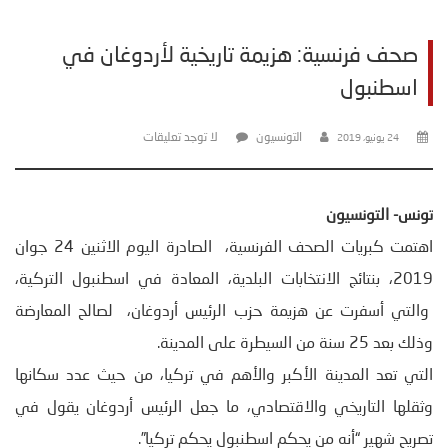
صحف فرنسية: هزيمة تاريخية لأردوغان في
اسطنبول
التونسيون
لا توجد تعليقات
24 يونيو، 2019
تونس- التونسيون
اهتمت كبريات الصحف الفرنسية، الصادرة اليوم الاثنين 24 جوان
2019، بنتائج الانتخابات البلدية، المعادة في اسطنبول التركية،
والتي أسفرت عن هزيمة حزب الرئيس أردوغان، لصالح المعارضة
وذلك بعد 25 سنة من السيطرة على المدينة.
التي تعد المدينة الأكبر والأهم في تركيا، من حيث عدد سكانها
وثقلها التاريخي والاقتصادي، ما جعل الرئيس أردوغان يقول في
تصريح شهير “أنه من يحكم اسطنبول يحكم تركيا”.