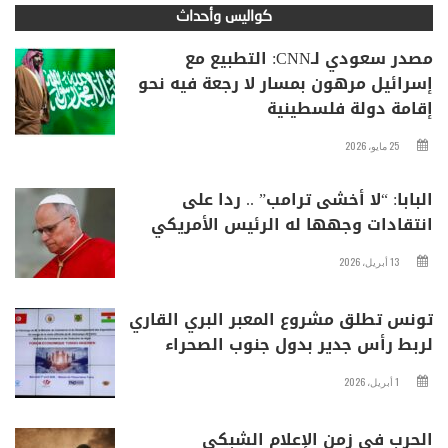
كواليس وأحداث
مصدر سعودي لـCNN: التطبيع مع
إسرائيل مرهون بمسار لا رجعة فيه نحو
إقامة دولة فلسطينية
25 مايو، 2026
البابا: “لا أخشى ترامب” .. ردا على
انتقادات وجهها له الرئيس الأمريكي
13 أبريل، 2026
تونس تطلق مشروع المعبر البري القاري
لربط رأس جدير بدول جنوب الصحراء
1 أبريل، 2026
الحرب في زمن الإعلام الشبكي