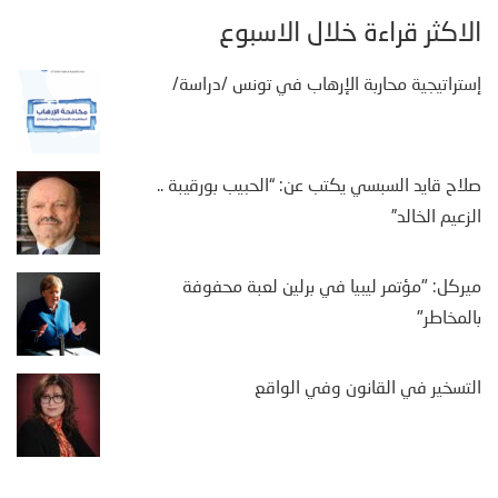
الأكثر قراءة خلال الأسبوع
إستراتيجية محاربة الإرهاب في تونس /دراسة/
صلاح قايد السبسي يكتب عن: “الحبيب بورقيبة ..
الزعيم الخالد”
ميركل: "مؤتمر ليبيا في برلين لعبة محفوفة
بالمخاطر"
التسخير في القانون وفي الواقع