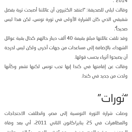
2014″.
وقالت ليلى للصحيفة: “اعتقد الكثيرون أن عائلتنا أصبحت ثرية بفضل
شقيقي الذي كان الشرارة الأولى في ثورة تونس، لكن هذا ليس
صحيحاً”.
وقد تلقت عائلتها مبلغ بقيمة 40 ألف دينار حالهم كحال بقية عوائل
الشهداء، بالإضافة إلى مساعدات من جهات أخرى ولكن ليس لدرجة
أن يصبحوا أثرياء بحسب قولها.
وقالت عن إقامتها في كندا إنها تحب تونس لكنها تشعر وكأنها
ولدت من جديد في كندا.
“ثورات”
وصلت شرارة الثورة التونسية إلى مصر، وانطلقت الاحتجاجات
والمظاهرات في 25 يناير/كانون الثاني 2011، أي بعد وفاة