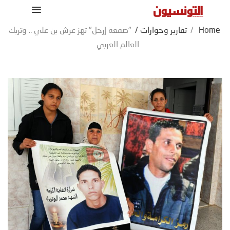
Home
/
تقارير وحوارات
/
"صفعة إرحل" تهز عرش بن علي .. وتربك
العالم العربي