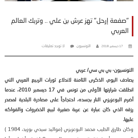
"صفعة إرحل" تهز عرش بن علي .. وتربك العالم
العربي
التونسيون
لا توجد تعليقات
17 ديسمبر، 2018
التونسيون- بي بي سي/ عربي
يصادف اليوم، الذكرى الثامنة لاندلاع ثورات الربيع العربي التي
انطلقت شرارتها الأولى من تونس في 17 ديسمبر 2010، عندما
أضرم البوعزيزي النار بجسده، احتجاجاً على مصادرة البلدية لمصدر
رزقه الذي كان عبارة عن عربة صغيرة لبيع الخضروات والفواكه
عليها
.
وكان طارق الطيب محمد البوعزيزي (مواليد سيدي بوزيد، 1984 )