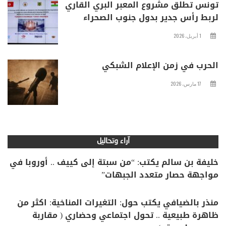
تونس تطلق مشروع المعبر البري القاري
لربط رأس جدير بدول جنوب الصحراء
1 أبريل، 2026
الحرب في زمن الإعلام الشبكي
17 مارس، 2026
آراء وتحاليل
خليفة بن سالم يكتب: “من سبتة إلى كييف .. أوروبا في
مواجهة حصار متعدد الجبهات”
منذر بالضيافي يكتب حول: التغيرات المناخية: اكثر من
ظاهرة طبيعية .. تحول اجتماعي وحضاري ( مقاربة