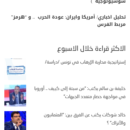
سوسيولوجية )
تحليل اخباري/ أمريكا وايران: عودة الحرب .. و “هرمز”
مربط الفرس
الأكثر قراءة خلال الأسبوع
إستراتيجية محاربة الإرهاب في تونس /دراسة/
خليفة بن سالم يكتب: “من سبتة إلى كييف .. أوروبا
في مواجهة حصار متعدد الجبهات”
خالد شوكات يكتب عن الفرق بين: “العثمانيون
والأتراك” ؟