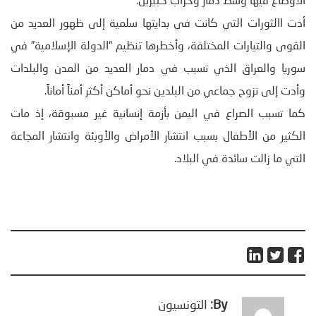
الأوضاع فيها وسط دمار وخراب كبيرين.
أدت االثورات التي كانت في بدايتها سلمية إلى ظهور العديد من
القوى والتيارات المختلفة، وأخطرها تنظيم “الدولة الإسلامية” في
سوريا والعراق الذي تسبب في دمار العديد من المدن والبلدات
وأدت إلى نزوح جماعي من البلدين نحو أماكن أكثر أمناً أماناً.
كما تسبب الصراع في اليمن بأزمة إنسانية غير مسبوقة، إذ مات
الكثير من الأطفال بسبب انتشار الأمراض والأوبئة وانتشار المجاعة
التي ما زالت سائدة في البلاد.
By:
التونسيون