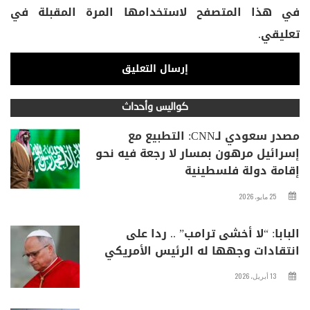
في هذا المتصفح لاستخدامها المرة المقبلة في
تعليقي.
كواليس وأحداث
مصدر سعودي لـCNN: التطبيع مع
إسرائيل مرهون بمسار لا رجعة فيه نحو
إقامة دولة فلسطينية
25 مايو، 2026
البابا: “لا أخشى ترامب” .. ردا على
انتقادات وجهها له الرئيس الأمريكي
13 أبريل، 2026