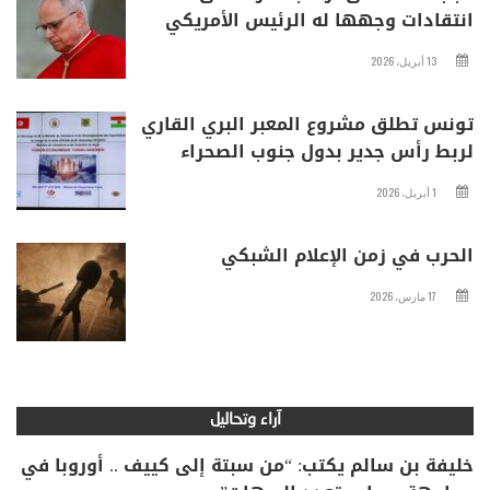
انتقادات وجهها له الرئيس الأمريكي
13 أبريل، 2026
تونس تطلق مشروع المعبر البري القاري
لربط رأس جدير بدول جنوب الصحراء
1 أبريل، 2026
الحرب في زمن الإعلام الشبكي
17 مارس، 2026
آراء وتحاليل
خليفة بن سالم يكتب: “من سبتة إلى كييف .. أوروبا في