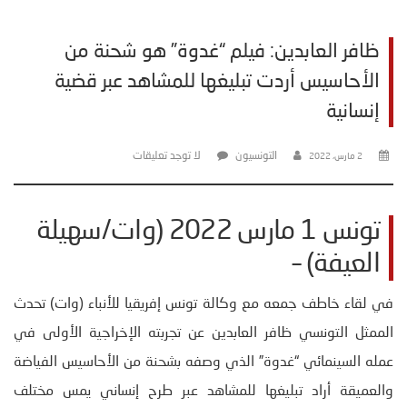
ظافر العابدين: فيلم “غدوة” هو شحنة من
الأحاسيس أردت تبليغها للمشاهد عبر قضية
إنسانية
التونسيون
لا توجد تعليقات
2 مارس، 2022
تونس 1 مارس 2022 (وات/سهيلة
العيفة) –
في لقاء خاطف جمعه مع وكالة تونس إفريقيا للأنباء (وات) تحدث
الممثل التونسي ظافر العابدين عن تجربته الإخراجية الأولى في
عمله السينمائي “غدوة” الذي وصفه بشحنة من الأحاسيس الفياضة
والعميقة أراد تبليغها للمشاهد عبر طرح إنساني يمس مختلف