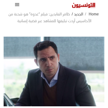
Home
/
الجديد
/
ظافر العابدين: فيلم “غدوة” هو شحنة من
الأحاسيس أردت تبليغها للمشاهد عبر قضية إنسانية