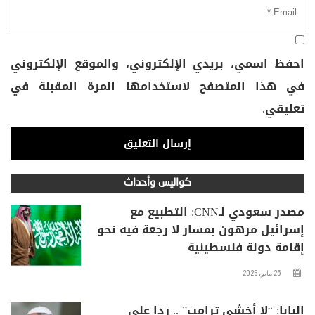
احفظ اسمي، بريدي الإلكتروني، والموقع الإلكتروني
في هذا المتصفح لاستخدامها المرة المقبلة في
تعليقي.
كواليس وأحداث
مصدر سعودي لـCNN: التطبيع مع
إسرائيل مرهون بمسار لا رجعة فيه نحو
إقامة دولة فلسطينية
25 مايو، 2026
البابا: “لا أخشى ترامب” .. ردا على