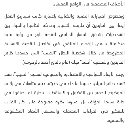
الأطياف المجتمعية في الواقع المعيش.
وبخصوص اختياراته التقنية والكتابية باعتباره كاتب سيناريو العمل
أيضا، بين العابدين أن طريقة التصوير وحركة الكاميرا والحوار بين
الشخصيات وتدفق المسار الدرامي للقصة نابع من رؤية فنية
متكاملة تسعى لإقحام المتلقي في تفاصيل القضية الانسانية
المطروحة من خلال شخصية البطل “الحبيب” التي جسدها ظافر
العابدين وشخصية “أحمد” نجله (قام بالدور أحمد بالرحومة).
ورغم الأبعاد السياسية والاقتصادية والحقوقية لقضية “الحبيب”، فقد
تعمد صانع الفيلم، حسبما ما جاء في حديثه، صنع متاهات في بلاغة
الموضوع ليجمع بين الفضول والاستقطاب بنظرة لم يصنفها في
خانة سينما المؤلف بل اعتبرها نظرة مفتوحة على كل الفئات
للتفكير في القراءات المحتملة واستشعار الأبعاد المكشوفة
والمخفية.