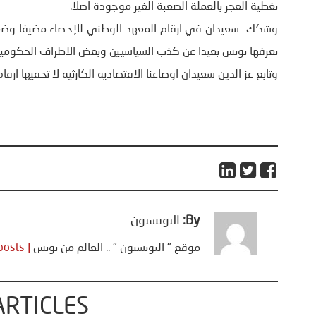
تغطية العجز بالعملة الصعبة الغير موجودة اصلا.
وشكك سعيدان في ارقام المعهد الوطني للإحصاء مضيفا وضعنا
تعرفها تونس بعيدا عن كذب السياسيين وبعض الاطراف الحكومية 
وتابع عز الدين سعيدان اوضاعنا الاقتصادية الكارثية لا تخفيها ار
By:
التونسيون
موقع " التونسيون " .. العالم من تونس
[ View all posts ]
ARTICLES