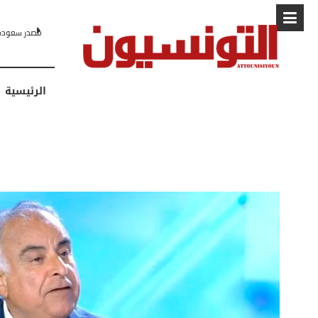
البابا: “لا أ
الرئيسية