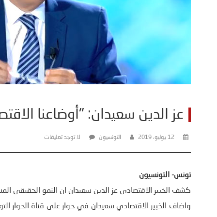
عز الدين سعيدان: "أوضاعنا الاقتصا
12 يوليو، 2019
التونسيون
لا توجد تعليقات
تونس- التونسيون
كشف الخبير الاقتصادي عز الدين سعيدان ان النمو الحقيقي المسجل في الثلاثي الاول هو 
واضاف الخبير الاقتصادي سعيدان في حوار على قناة الحوار التو