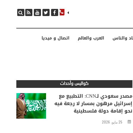
مصدر سعودي لـCNN: التطبيع مع إسرائيل مرهون بمسار لا رجعة فيه نحو إقامة دولة فلسطينية
اد والناس
العرب والعالم
اتصال و ميديا
كواليس وأحداث
مصدر سعودي لـCNN: التطبيع مع
إسرائيل مرهون بمسار لا رجعة فيه
نحو إقامة دولة فلسطينية
25 مايو، 2026