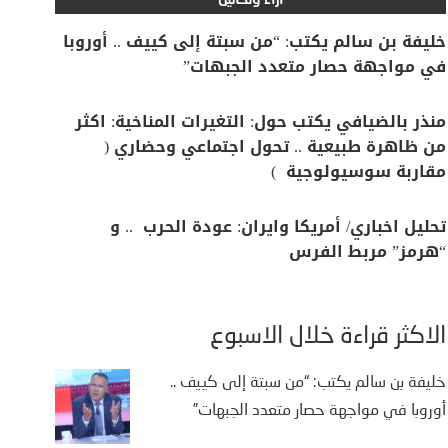
آراء وتحاليل
خليفة بن سالم يكتب: “من سبتة إلى كييف .. أوروبا
في مواجهة حصار متعدد الجبهات”
منذر بالضيافي يكتب حول: التغيرات المناخية: اكثر
من ظاهرة طبيعية .. تحول اجتماعي وحضاري (
مقاربة سوسيولوجية )
تحليل اخباري/ أمريكا وايران: عودة الحرب .. و
“هرمز” مربط الفرس
الأكثر قراءة خلال الأسبوع
خليفة بن سالم يكتب: “من سبتة إلى كييف ..
أوروبا في مواجهة حصار متعدد الجبهات”