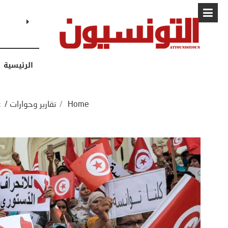
البابا: “لا أ
الرئيسية
Home
/
تقارير وحوارات
/
ع