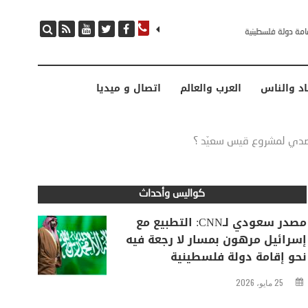
مصدر سعودي لـCNN: التطبيع مع إسرائيل مرهون بمسار لا رجعة فيه نحو إقامة دولة فلسطينية
اد والناس
العرب والعالم
اتصال و ميديا
لتصدي لمشروع قيس سعيّد ؟
كواليس وأحداث
مصدر سعودي لـCNN: التطبيع مع
إسرائيل مرهون بمسار لا رجعة فيه
نحو إقامة دولة فلسطينية
25 مايو، 2026