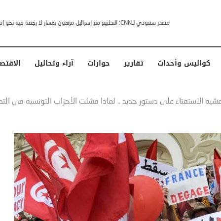
خشى ترامب” .. ردا على انتقادات وجهها له الرئيس الأمريكي
كواليس وأحداث
تقارير
حوارات
آراء وتحاليل
الاقتص
شية الاستفتاء على دستور جديد .. لماذا فشلت الأحزاب التونسية في ا