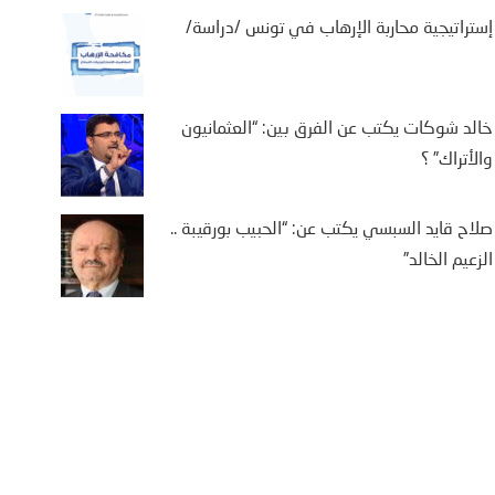
إستراتيجية محاربة الإرهاب في تونس /دراسة/
خالد شوكات يكتب عن الفرق بين: “العثمانيون
والأتراك” ؟
صلاح قايد السبسي يكتب عن: “الحبيب بورقيبة ..
الزعيم الخالد”