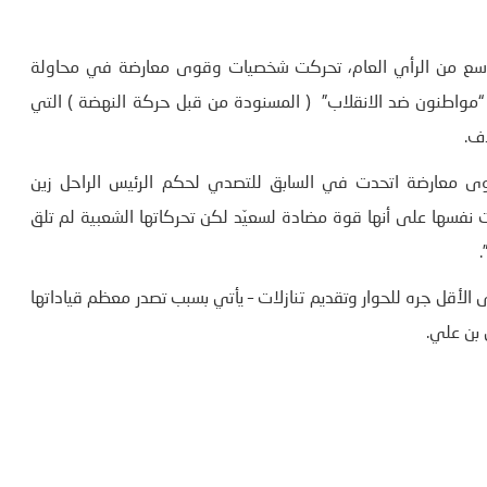
 التي رحب بها شق واسع من الرأي العام، تحركت شخصيات وقوى معارضة في محاولة
مواطنون ضد الانقلاب” ( المسنودة من قبل حركة النهضة ) التي
اف.
قوى معارضة اتحدت في السابق للتصدي لحكم الرئيس الراحل زين
 نفسها على أنها قوة مضادة لسعيّد لكن تحركاتها الشعبية لم تلق
.
لأقل جره للحوار وتقديم تنازلات – يأتي بسبب تصدر معظم قياداتها
 بن علي.