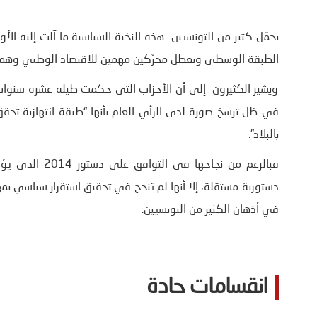
يحمّل كثير من التونسيين هذه النخبة السياسية ما آلت إليه الأوضا
الطبقة الوسطى وتعطل محرّكين مهمين للاقتصاد الوطني وهما
ويشير الكثيرون إلى أن الأحزاب التي حكمت طيلة عشرة سنوات ل
في ظل ترسخ صورة لدى الرأي العام بأنها “طبقة انتهازية تحق
بالبلاد”.
فبالرغم من نجا
دستورية مستقلة، إلا أنها لم تنجح في تحقيق استقرار سياسي يمه
في أذهان الكثير من التونسيين.
انقسامات حادة