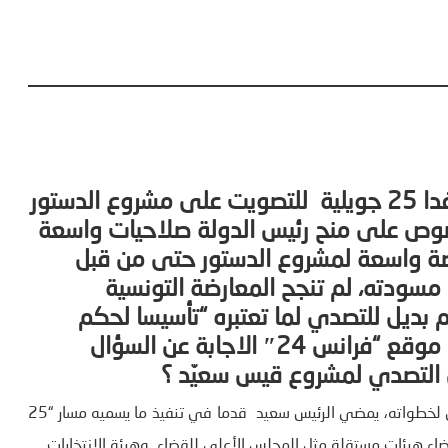
ونسيون
تستعد التونسيون للتوجه لصناديق الاقتراع غدا 25 جويلية للتصويت على مشروع الدستور
صوص على منح رئيس الدولة صلاحيات واسعة
ضة واسعة لمشروع الدستور حتى من قبل
 مسودته، لم تنجح المعارضة التونسية
 بديل للتصدي لما تعتبره “تأسيسا لحكم
دكتاتوري مطلق”. وفي تقرير صحفي حاول موقع “فرانس 24″ الاجابة عن السؤال
 التصدي لمشروع قيس سعيّد ؟
على الرغم من انتقادات واسعة في المشهد السياسي والمدني لخطواته، يمضي الرئيس سعيد قدما في تنفيذ ما يسميه مسار “25
ضاء هيئات مستقلة مثل المجلس الأعلى للقضاء وهيئة الانتخابات.