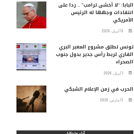
البابا: “لا أخشى ترامب” .. ردا على
انتقادات وجهها له الرئيس
الأمريكي
13 أبريل، 2026
تونس تطلق مشروع المعبر البري
القاري لربط رأس جدير بدول جنوب
الصحراء
1 أبريل، 2026
الحرب في زمن الإعلام الشبكي
17 مارس، 2026