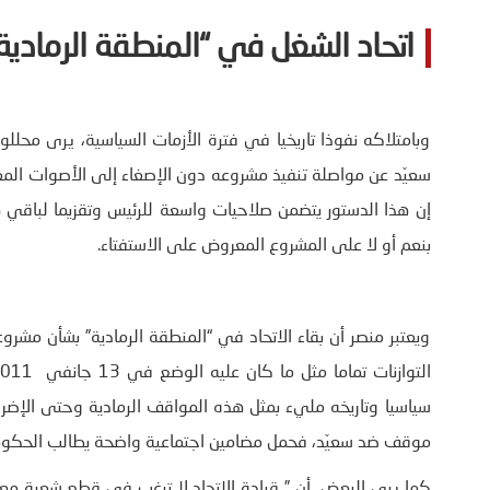
اتحاد الشغل في “المنطقة الرمادية
وبامتلاكه نفوذا تاريخيا في فترة الأزمات السياسية، يرى محلل
سعيّد عن مواصلة تنفيذ مشروعه دون الإصغاء إلى الأصوات المعا
إن هذا الدستور يتضمن صلاحيات واسعة للرئيس وتقزيما لباقي هي
بنعم أو لا على المشروع المعروض على الاستفتاء.
ويعتبر منصر أن بقاء الاتحاد في “المنطقة الرمادية” بشأن مشروع
موقف ضد سعيّد، فحمل مضامين اجتماعية واضحة يطالب الحكومة
كما يرى البعض أن ” قيادة الاتحاد لا ترغب في قطع شعرة مع